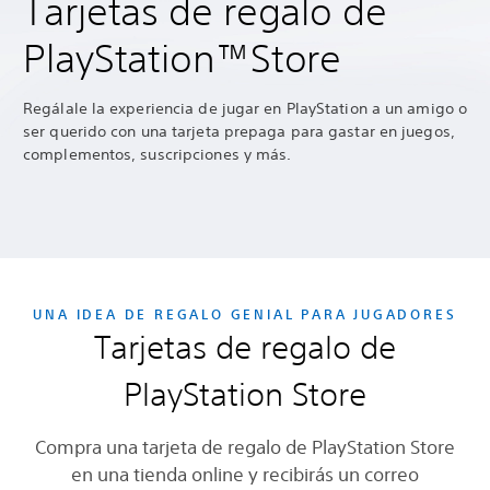
Tarjetas de regalo de
PlayStation™Store
Regálale la experiencia de jugar en PlayStation a un amigo o
ser querido con una tarjeta prepaga para gastar en juegos,
complementos, suscripciones y más.
UNA IDEA DE REGALO GENIAL PARA JUGADORES
Tarjetas de regalo de
PlayStation Store
Compra una tarjeta de regalo de PlayStation Store
en una tienda online y recibirás un correo