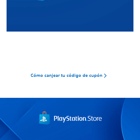
Cómo canjear tu código de cupón