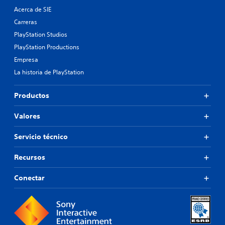
Acerca de SIE
Carreras
PlayStation Studios
PlayStation Productions
Empresa
La historia de PlayStation
Productos
Valores
Servicio técnico
Recursos
Conectar