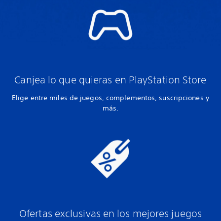
Canjea lo que quieras en PlayStation Store
Elige entre miles de juegos, complementos, suscripciones y
más.
Ofertas exclusivas en los mejores juegos