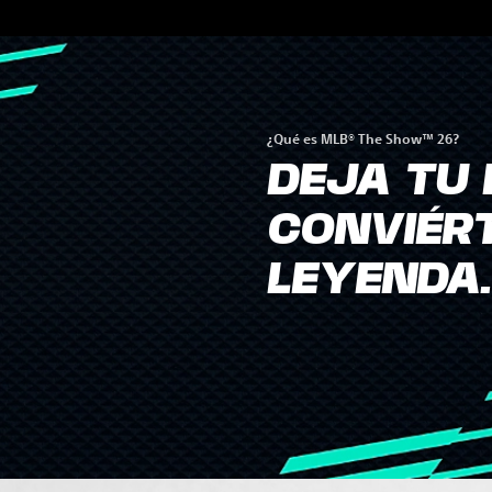
¿Qué es MLB® The Show™ 26?
DEJA TU 
CONVIÉR
LEYENDA