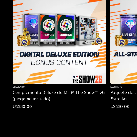
ELEMENTO
ELEMENTO
Complemento Deluxe de MLB® The Show™ 26
Paquete de 
(juego no incluido)
Estrellas
US$30.00
US$30.00