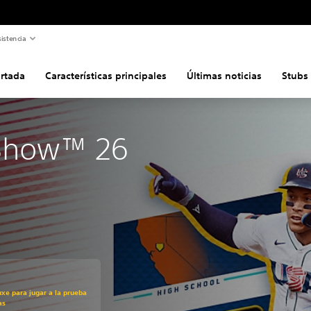
istencia
ortada
Características principales
Últimas noticias
Stubs
Show™ 26
uxe para jugar a la prueba
as