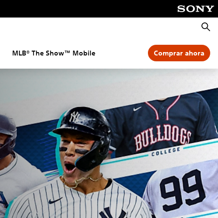
Busca
MLB® The Show™ Mobile
Comprar ahora