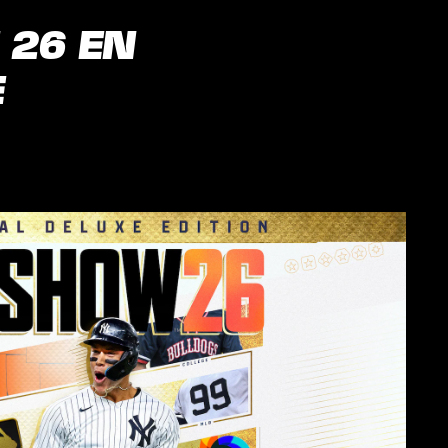
 26 EN
E