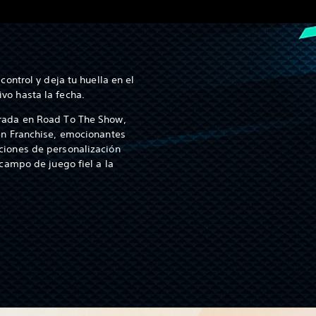
ontrol y deja tu huella en el
o hasta la fecha.
rada en Road To The Show,
n Franchise, emocionantes
iones de personalización
campo de juego fiel a la