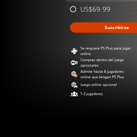
US$69.99
Suscribirse
Se requiere PS Plus para jugar
online
Compras dentro del juego
opcionales
Admite hasta 8 jugadores
online que tengan PS Plus
Juego online opcional
1-2 jugadores