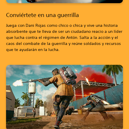
Conviértete en una guerrilla
Juega con Dani Rojas como chico o chica y vive una historia
absorbente que te lleva de ser un ciudadano reacio a un líder
que lucha contra el régimen de Antón. Salta a la acción y el
caos del combate de la guerrilla y reúne soldados y recursos
que te ayudarán en la lucha.