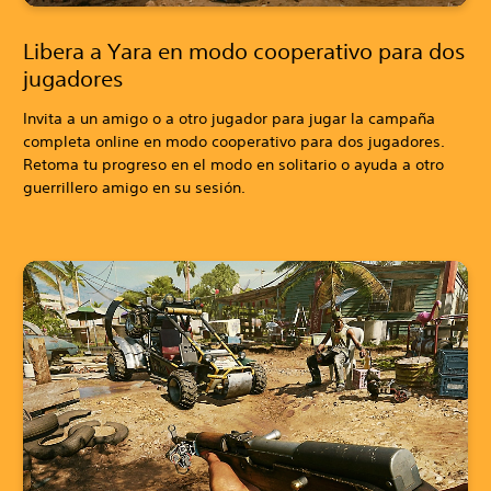
Libera a Yara en modo cooperativo para dos
jugadores
Invita a un amigo o a otro jugador para jugar la campaña
completa online en modo cooperativo para dos jugadores.
Retoma tu progreso en el modo en solitario o ayuda a otro
guerrillero amigo en su sesión.