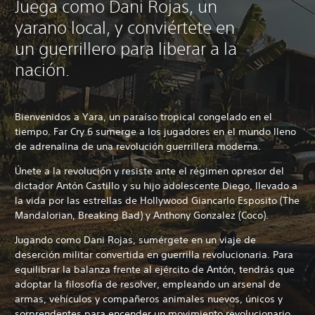
Juega como Dani Rojas, un
yarano local, y conviértete en
un guerrillero para liberar a la
nación.
Bienvenidos a Yara, un paraíso tropical congelado en el
tiempo. Far Cry 6 sumerge a los jugadores en el mundo lleno
de adrenalina de una revolución guerrillera moderna.
Únete a la revolución y resiste ante el régimen opresor del
dictador Antón Castillo y su hijo adolescente Diego, llevado a
la vida por las estrellas de Hollywood Giancarlo Esposito (The
Mandalorian, Breaking Bad) y Anthony Gonzalez (Coco).
Jugando como Dani Rojas, sumérgete en un viaje de
deserción militar convertida en guerrilla revolucionaria. Para
equilibrar la balanza frente al ejército de Antón, tendrás que
adoptar la filosofía de resolver, empleando un arsenal de
armas, vehículos y compañeros animales nuevos, únicos y
sorprendentes para encender un movimiento revolucionario