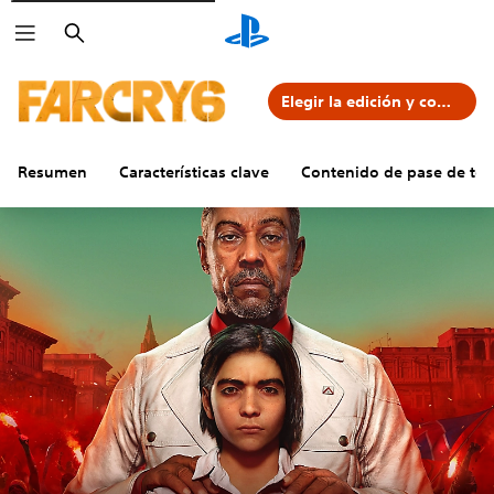
Buscar
Elegir la edición y comprar
Resumen
Características clave
Contenido de pase de te