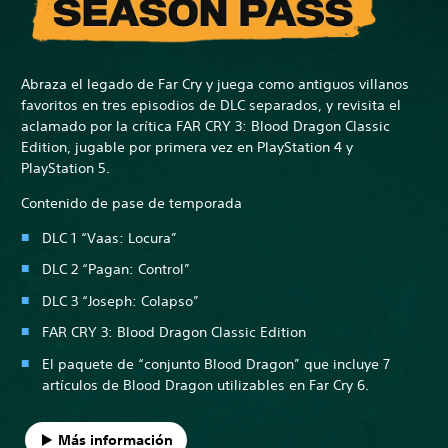
Abraza el legado de Far Cry y juega como antiguos villanos
favoritos en tres episodios de DLC separados, y revisita el
aclamado por la crítica FAR CRY 3: Blood Dragon Classic
Edition, jugable por primera vez en PlayStation 4 y
PlayStation 5.
Contenido de pase de temporada
DLC 1 “Vaas: Locura”
DLC 2 “Pagan: Control”
DLC 3 “Joseph: Colapso”
FAR CRY 3: Blood Dragon Classic Edition
El paquete de “conjunto Blood Dragon” que incluye 7
artículos de Blood Dragon utilizables en Far Cry 6.
Más información