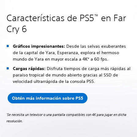
Características de PS5
en Far
™
Cry 6
Gráficos impresionantes:
Desde las selvas exuberantes
de la capital de Yara, Esperanza, explora el hermoso
mundo de Yara en mayor escala a 4K* a 60 fps.
Cargas rápidas:
Disfruta tiempos de carga más rápidas al
paraíso tropical de mundo abierto gracias al SSD de
velocidad ultrarrápida de la consola PS5.
Obtén más información sobre PS5
Se necesita un televisor o una pantalla compatibles con 4K para jugar en dicha
*
resolución.