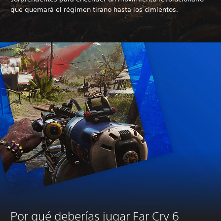
que quemará el régimen tirano hasta los cimientos.
Por qué deberías jugar Far Cry 6