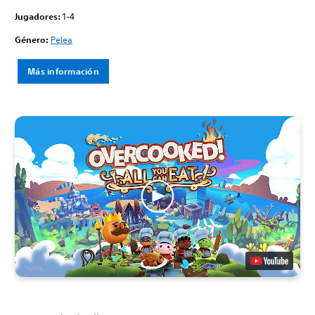
Jugadores:
1-4
Género:
Pelea
Más información