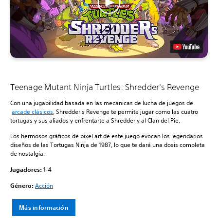
Teenage Mutant Ninja Turtles: Shredder's Revenge
Con una jugabilidad basada en las mecánicas de lucha de juegos de
arcade clásicos
, Shredder's Revenge te permite jugar como las cuatro
tortugas y sus aliados y enfrentarte a Shredder y al Clan del Pie.
Los hermosos gráficos de pixel art de este juego evocan los legendarios
diseños de las Tortugas Ninja de 1987, lo que te dará una dosis completa
de nostalgia.
Jugadores:
1-4
Género:
Acción
Más información