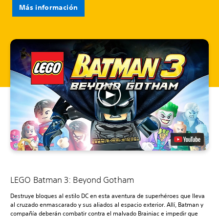
Más información
LEGO Batman 3: Beyond Gotham
Destruye bloques al estilo DC en esta aventura de superhéroes que lleva
al cruzado enmascarado y sus aliados al espacio exterior. Allí, Batman y
compañía deberán combatir contra el malvado Brainiac e impedir que