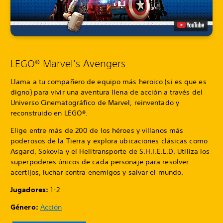
LEGO® Marvel's Avengers
Llama a tu compañero de equipo más heroico (si es que es
digno) para vivir una aventura llena de acción a través del
Universo Cinematográfico de Marvel, reinventado y
reconstruido en LEGO®.
Elige entre más de 200 de los héroes y villanos más
poderosos de la Tierra y explora ubicaciones clásicas como
Asgard, Sokovia y el Helitransporte de S.H.I.E.L.D. Utiliza los
superpoderes únicos de cada personaje para resolver
acertijos, luchar contra enemigos y salvar el mundo.
Jugadores:
1-2
Género:
Acción