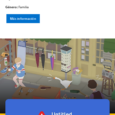
Género:
Familia
Más información