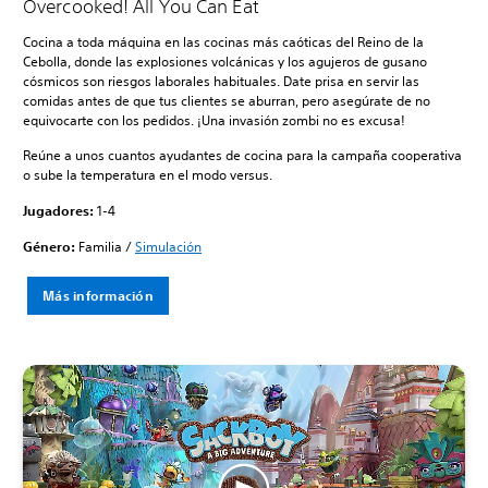
Overcooked! All You Can Eat
Cocina a toda máquina en las cocinas más caóticas del Reino de la
Cebolla, donde las explosiones volcánicas y los agujeros de gusano
cósmicos son riesgos laborales habituales. Date prisa en servir las
comidas antes de que tus clientes se aburran, pero asegúrate de no
equivocarte con los pedidos. ¡Una invasión zombi no es excusa!
Reúne a unos cuantos ayudantes de cocina para la campaña cooperativa
o sube la temperatura en el modo versus.
Jugadores:
1-4
Género:
Familia /
Simulación
Más información