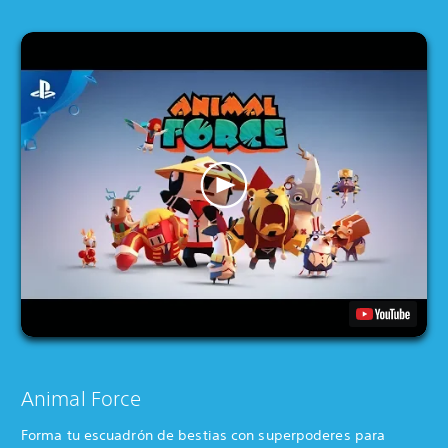
Animal Force
Forma tu escuadrón de bestias con superpoderes para