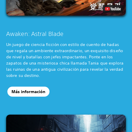
Awaken: Astral Blade
Un juego de ciencia ficción con estilo de cuento de hadas
que regala un ambiente extraordinario, un exquisito diseño
de nivel y batallas con jefes impactantes. Ponte en los
zapatos de una misteriosa chica llamada Tania que explora
las ruinas de una antigua civilización para revelar la verdad
sobre su destino.
Más información