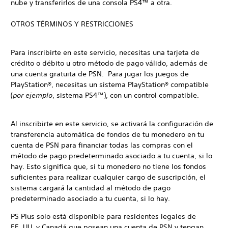
nube y transferirlos de una consola PS4™ a otra.
OTROS TÉRMINOS Y RESTRICCIONES
Para inscribirte en este servicio, necesitas una tarjeta de
crédito o débito u otro método de pago válido, además de
una cuenta gratuita de PSN. Para jugar los juegos de
PlayStation®, necesitas un sistema PlayStation® compatible
(
por ejemplo
, sistema PS4™), con un control compatible.
Al inscribirte en este servicio, se activará la configuración de
transferencia automática de fondos de tu monedero en tu
cuenta de PSN para financiar todas las compras con el
método de pago predeterminado asociado a tu cuenta, si lo
hay. Esto significa que, si tu monedero no tiene los fondos
suficientes para realizar cualquier cargo de suscripción, el
sistema cargará la cantidad al método de pago
predeterminado asociado a tu cuenta, si lo hay.
PS Plus solo está disponible para residentes legales de
EE. UU. y Canadá que posean una cuenta de PSN y tengan