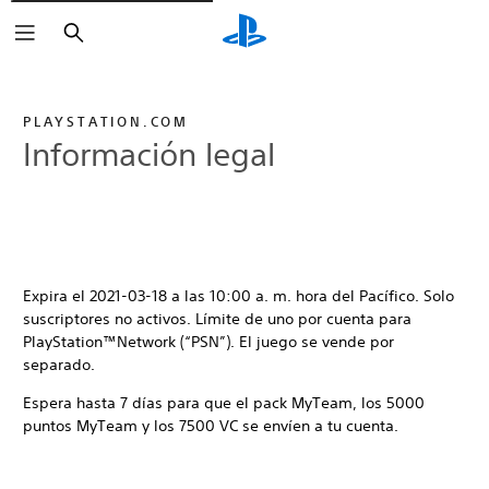
Buscar
PLAYSTATION.COM
Información legal
Expira el 2021-03-18 a las 10:00 a. m. hora del Pacífico. Solo
suscriptores no activos. Límite de uno por cuenta para
PlayStation™Network (“PSN”). El juego se vende por
separado.
Espera hasta 7 días para que el pack MyTeam, los 5000
puntos MyTeam y los 7500 VC se envíen a tu cuenta.