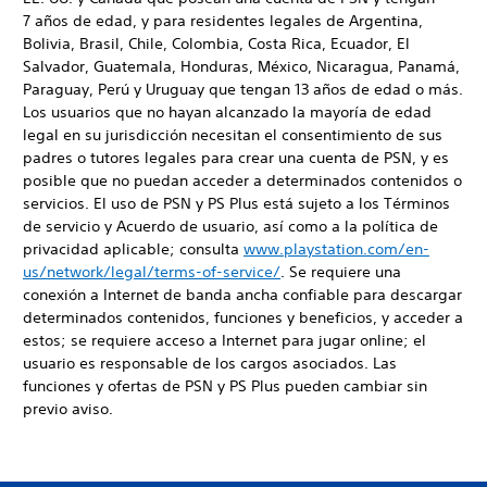
7 años de edad, y para residentes legales de Argentina,
Bolivia, Brasil, Chile, Colombia, Costa Rica, Ecuador, El
Salvador, Guatemala, Honduras, México, Nicaragua, Panamá,
Paraguay, Perú y Uruguay que tengan 13 años de edad o más.
Los usuarios que no hayan alcanzado la mayoría de edad
legal en su jurisdicción necesitan el consentimiento de sus
padres o tutores legales para crear una cuenta de PSN, y es
posible que no puedan acceder a determinados contenidos o
servicios. El uso de PSN y PS Plus está sujeto a los Términos
de servicio y Acuerdo de usuario, así como a la política de
privacidad aplicable; consulta
www.playstation.com/en-
us/network/legal/terms-of-service/
. Se requiere una
conexión a Internet de banda ancha confiable para descargar
determinados contenidos, funciones y beneficios, y acceder a
estos; se requiere acceso a Internet para jugar online; el
usuario es responsable de los cargos asociados. Las
funciones y ofertas de PSN y PS Plus pueden cambiar sin
previo aviso.