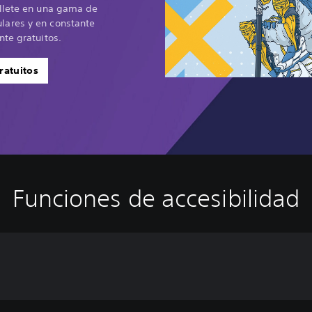
llete en una gama de
ares y en constante
te gratuitos.
ratuitos
Funciones de accesibilidad