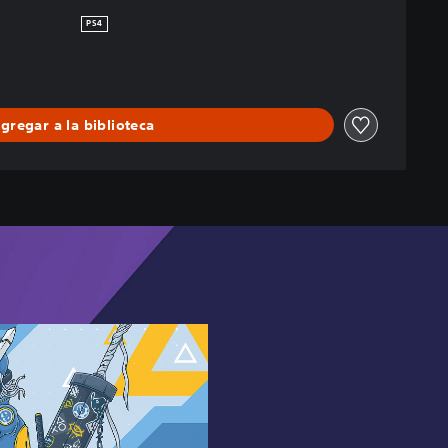
PS4
gregar a la biblioteca