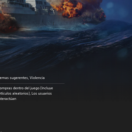
emas sugerentes, Violencia
ompras dentro del juego (Incluye
rtículos aleatorios), Los usuarios
nteractúan