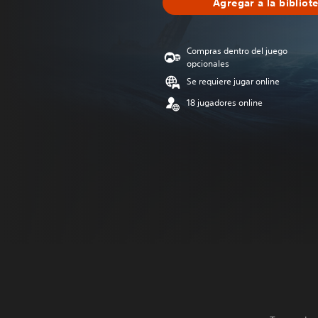
Agregar a la bibliot
Compras dentro del juego
opcionales
Se requiere jugar online
18 jugadores online