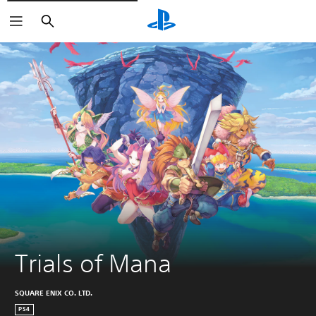
Buscar
Trials of Mana
SQUARE ENIX CO. LTD.
PS4