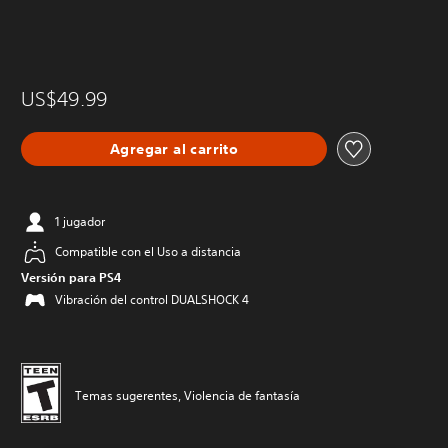
US$49.99
Agregar al carrito
1 jugador
Compatible con el Uso a distancia
Versión para PS4
Vibración del control DUALSHOCK 4
Temas sugerentes, Violencia de fantasía