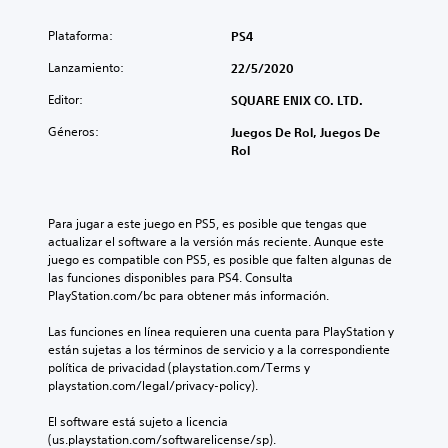
Plataforma:
PS4
Lanzamiento:
22/5/2020
Editor:
SQUARE ENIX CO. LTD.
Géneros:
Juegos De Rol, Juegos De
Rol
Para jugar a este juego en PS5, es posible que tengas que 
actualizar el software a la versión más reciente. Aunque este 
juego es compatible con PS5, es posible que falten algunas de 
las funciones disponibles para PS4. Consulta 
PlayStation.com/bc para obtener más información.
Las funciones en línea requieren una cuenta para PlayStation y 
están sujetas a los términos de servicio y a la correspondiente 
política de privacidad (playstation.com/Terms y 
playstation.com/legal/privacy-policy).
El software está sujeto a licencia 
(us.playstation.com/softwarelicense/sp).