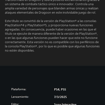
un sistema de combate táctico único e innovador. Controla una
amplia variedad de personajes que blanden armas únicas y realizan
ataques elementales de Dragoon en este inolvidable juego de rol.
Este título se convirtió de la versión de PlayStation® a las consolas
PlayStation®4 y PlayStation®5, y proporciona nuevas funciones
agregadas. En consecuencia, puede haber ocasiones en las que el
título se ejecute de manera diferente de la versión de PlayStation®,
o en las que algunas funciones pueden hacer que este no funcione
correctamente. Esta versión no es compatible con los periféricos de
la consola PlayStation®, por lo que es posible que algunas funciones
no estén disponibles.
Plataforma:
PS4, PS5
Lanzamiento:
7/3/2025
Editor:
Sony Interactive