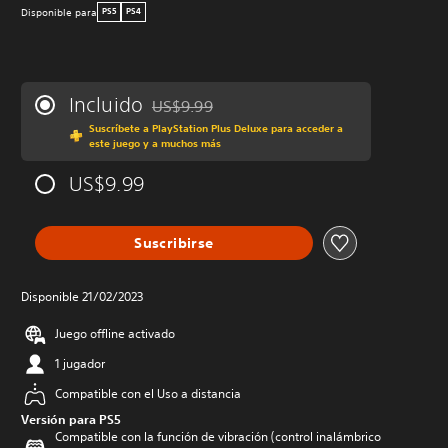
Disponible para
PS5
PS4
Incluido
US$9.99
Rebajado del precio original de US$9.99
Suscríbete a PlayStation Plus Deluxe para acceder a
este juego y a muchos más
US$9.99
Suscribirse
Disponible 21/02/2023
Juego offline activado
1 jugador
Compatible con el Uso a distancia
Versión para PS5
Compatible con la función de vibración (control inalámbrico