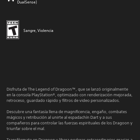
DualSense)
Sangre, Violencia
Disfruta de The Legend of Dragoon™, que se lanzó originalmente
en la consola PlayStation®, optimizado con renderización mejorada,
retroceso, guardado rápido y filtros de video personalizados.
Descubre una fantasía llena de magnificencia, engaño, combates
mágicos y retribución al unirte al espadachín Dart y a sus
compañeros para controlar las fuerzas espirituales de los Dragoon y
triunfar sobre el mal.
Transfórmate en Dragoon y libera poderes extraordinarios gracias a