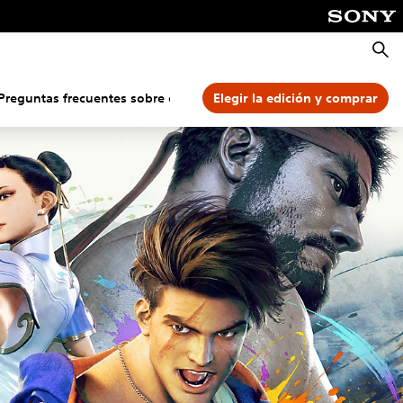
Busca
Preguntas frecuentes sobre controles
Elegir la edición y comprar
Más características