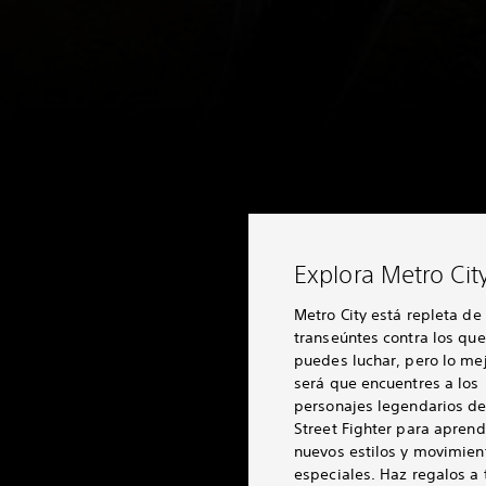
Explora Metro Cit
Metro City está repleta de
transeúntes contra los que
puedes luchar, pero lo me
será que encuentres a los
personajes legendarios d
Street Fighter para aprend
nuevos estilos y movimien
especiales. Haz regalos a 