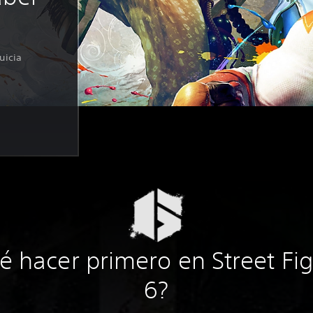
uicia
é hacer primero en Street Fig
6?