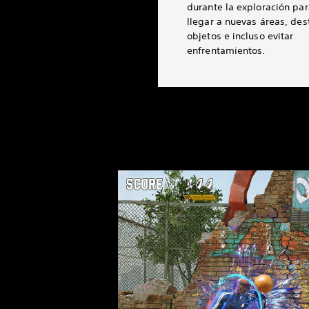
durante la exploración par
llegar a nuevas áreas, dest
objetos e incluso evitar
enfrentamientos.