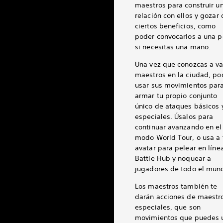
maestros para construir u
relación con ellos y gozar 
ciertos beneficios, como
poder convocarlos a una p
si necesitas una mano.
Una vez que conozcas a va
maestros en la ciudad, po
usar sus movimientos par
armar tu propio conjunto
único de ataques básicos 
especiales. Úsalos para
continuar avanzando en el
modo World Tour, o usa a 
avatar para pelear en líne
Battle Hub y noquear a
jugadores de todo el mun
Los maestros también te
darán acciones de maestr
especiales, que son
movimientos que puedes 