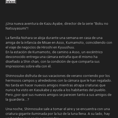
¡Una nueva aventura de Kazu Ayabe, director de la serie "Boku no
Natsuyasumi"!
La familia Nohara se aloja durante una semana en casa de una
amiga de la infancia de Misae en Asso, Kumamoto, coincidiendo con
el viaje de negocios de Hiroshi en Kyuushuu.
En la estación de Kumamoto, de camino a Asso, un excéntrico
desconocido entrega una cámara extraña que él mismo ha
diseñado a Shin chan, con la condición de que comparta sus
impresiones sobre ella con él.
Shinnosuke disfruta de sus vacaciones de verano corriendo por los
hermosos campos y alrededores con la cámara que le han regalado.
No tarda en hacer nuevos amigos mientras atrapa criaturas que
nunca ha visto en Kasukabe y ayuda a los habitantes del pueblo.
Pero ¿por qué sus nuevos amigos se parecen tanto a sus amigos de
la guardería...?
Una noche, Shinnosuke sale a tomar el aire y se encuentra con una
criatura gigante iluminada por la luz de la luna llena. A su lado, hay