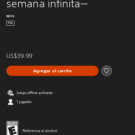
semana infinita—
NEOS
PS4
US$39.99
Agregar al carrito
Juego offline activado
1 jugador
Referencia al alcohol