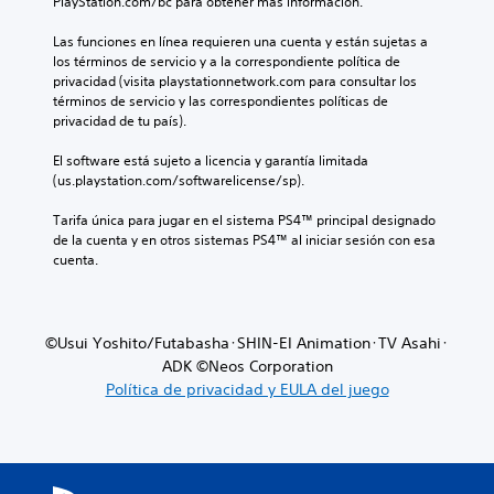
PlayStation.com/bc para obtener más información.
Las funciones en línea requieren una cuenta y están sujetas a 
los términos de servicio y a la correspondiente política de 
privacidad (visita playstationnetwork.com para consultar los 
términos de servicio y las correspondientes políticas de 
privacidad de tu país).
El software está sujeto a licencia y garantía limitada 
(us.playstation.com/softwarelicense/sp).
Tarifa única para jugar en el sistema PS4™ principal designado 
de la cuenta y en otros sistemas PS4™ al iniciar sesión con esa 
cuenta.
©Usui Yoshito/Futabasha･SHIN-EI Animation･TV Asahi･
ADK ©Neos Corporation
Política de privacidad y EULA del juego