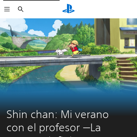
Buscar
Shin chan: Mi verano 
con el profesor —La 