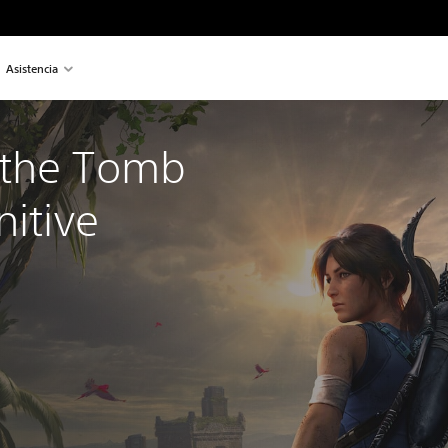
Asistencia
the Tomb 
nitive 