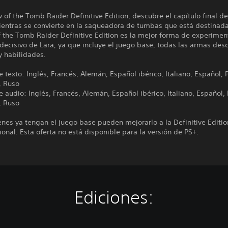
of the Tomb Raider Definitive Edition, descubre el capítulo final de
ientras se convierte en la saqueadora de tumbas que está destinada
the Tomb Raider Definitive Edition es la mejor forma de experiment
ecisivo de Lara, ya que incluye el juego base, todas las armas des
y habilidades.
 texto: Inglés, Francés, Alemán, Español ibérico, Italiano, Español, 
, Ruso
 audio: Inglés, Francés, Alemán, Español ibérico, Italiano, Español, 
, Ruso
nes ya tengan el juego base pueden mejorarlo a la Definitive Editio
ional. Esta oferta no está disponible para la versión de PS+.
Ediciones: