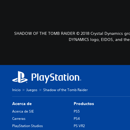
SHADOW OF THE TOMB RAIDER © 2018 Crystal Dynamics grou
DYNAMICS logo, EIDOS, and the 
Inicio
Juegos
Shadow of the Tomb Raider
Acerca de
Productos
Acerca de SIE
PS5
Carreras
PS4
PlayStation Studios
PS VR2