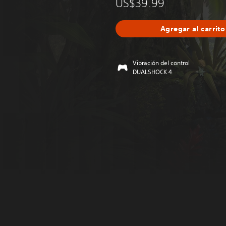
US$39.99
Agregar al carrito
Vibración del control
DUALSHOCK 4