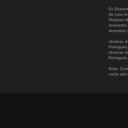
En Shadow 
de Lara m
Shadow of 
momento d
atuendos 
Idiomas de
Portugués
Idiomas de
Portugués
Nota: Quie
coste adic