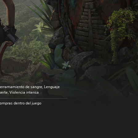
erramamiento de sangre, Lenguaje
uerte, Violencia intensa
ompras dentro del juego