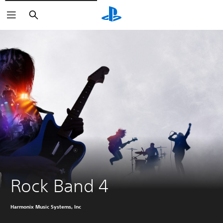
Buscar
Rock Band 4
Harmonix Music Systems, Inc