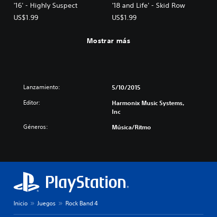
'16' - Highly Suspect
'18 and Life' - Skid Row
US$1.99
US$1.99
Mostrar más
Lanzamiento:
5/10/2015
Editor:
Harmonix Music Systems,
Inc
Géneros:
Música/Ritmo
Inicio
Juegos
Rock Band 4