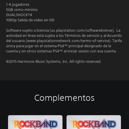
1-4 jugadores
5GB como mínimo
DUALSHOCK®4
1080p Salida de video en HD
Software sujeto a licencia (us.playstation.com/softwarelicense). La
actividad en línea está sujeta a los Términos de servicio y al Acuerdo
del usuario (www.playstationnetwork.com/terms-of-service). Tarifa
única para jugar en el sistema PS4™ principal designado de la
cuenta y en otros sistemas PS4™ al iniciar sesión con esa cuenta.
©2015 Harmonix Music Systems, Inc. All rights reserved.
Complementos