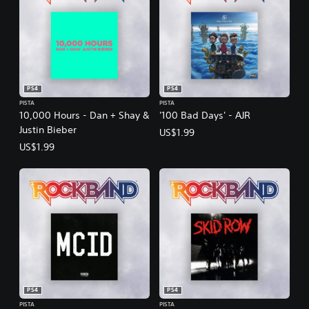
PS4
PS4
PISTA
PISTA
10,000 Hours - Dan + Shay &
'100 Bad Days' - AJR
Justin Bieber
US$1.99
US$1.99
PS4
PS4
PISTA
PISTA