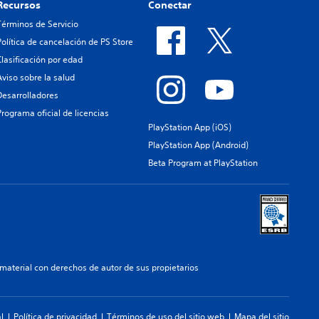
Recursos
Conectar
Términos de Servicio
Política de cancelación de PS Store
Clasificación por edad
Aviso sobre la salud
Desarrolladores
Programa oficial de licencias
PlayStation App (iOS)
PlayStation App (Android)
Beta Program at PlayStation
aterial con derechos de autor de sus propietarios
l
Política de privacidad
Términos de uso del sitio web
Mapa del sitio