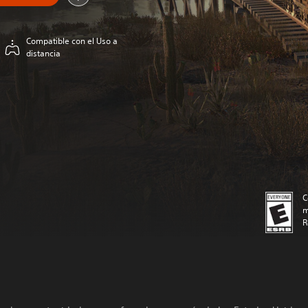
Compatible con el Uso a
distancia
C
m
R