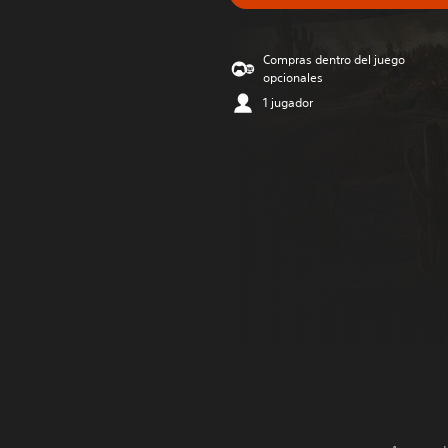
Compras dentro del juego
opcionales
1 jugador