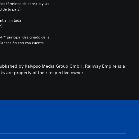
os términos de servicio y las 
 de tu país).
ntía limitada 
).
S4™ principal designado de la 
iar sesión con esa cuenta.
ublished by Kalypso Media Group GmbH. Railway Empire is a
s are property of their respective owner.