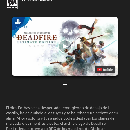
El dios Eothas se ha despertado, emergiendo de debajo de tu
castillo, ha aniquilado a los tuyos y te ha robado un pedazo de tu
alma. Ahora solo tú y tus aliados podéis destapar los planes del
malvado dios mientras pisotea el archipiélago de Deadfire.
Por fin llega el premiado RPG de los maestros de Obsidian