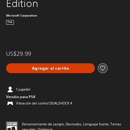
Edition
Microsoft Corporation
PS4
US$29.99
Agregar al carrito
1 jugador
Versión para PS4
Vibración del control DUALSHOCK 4
Derramamiento de sangre, Desnudos, Lenguaje fuerte, Temas
sexuales, Violencia