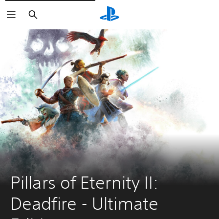
Buscar
Pillars of Eternity II: 
Deadfire - Ultimate 