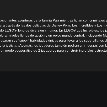
pasionantes aventuras de la familia Parr mientras lidian con criminales 
ar a través de las dos películas de Disney Pixar, Los Increíbles y Los In
do LEGO® lleno de diversión y humor. En LEGO® Los Increíbles, los 
lorar niveles llenos de acción y un épico mundo central, incluyendo Mu
 usarán sus “súper” habilidades únicas para llevar a los supervillanos d
e la justicia. ¡Además, los jugadores también podrán unir fuerzas con f
un modo cooperativo de 2 jugadores para construir increíbles estructu