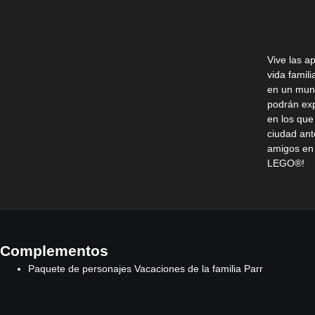
Vive las a
vida famili
en un mun
podrán exp
en los que
ciudad ant
amigos en 
LEGO®!
Complementos
Paquete de personajes Vacaciones de la familia Parr