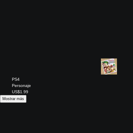
PS4
Personaje
US$1.99
Mostrar más