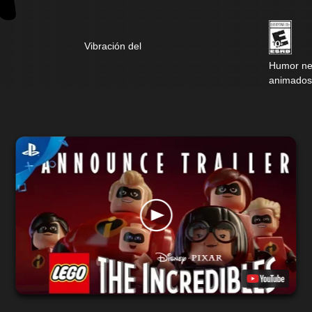
Vibración del
Humor neg
animados