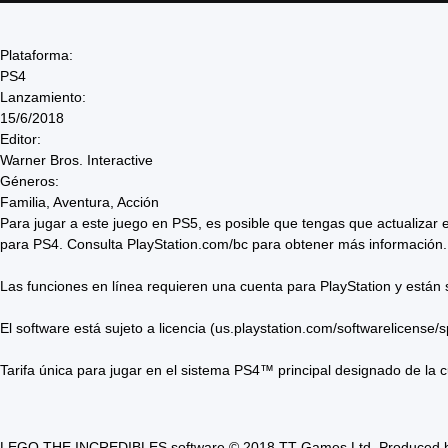
Plataforma:
PS4
Lanzamiento:
15/6/2018
Editor:
Warner Bros. Interactive
Géneros:
Familia, Aventura, Acción
Para jugar a este juego en PS5, es posible que tengas que actualizar e
para PS4. Consulta PlayStation.com/bc para obtener más información.
Las funciones en línea requieren una cuenta para PlayStation y están su
El software está sujeto a licencia (us.playstation.com/softwarelicense/s
Tarifa única para jugar en el sistema PS4™ principal designado de la 
LEGO THE INCREDIBLES software © 2018 TT Games Ltd. Produced by T