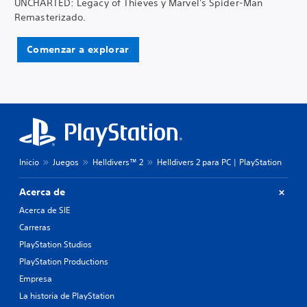
UNCHARTED: Legacy of Thieves y Marvel's Spider-Man
Remasterizado.
Comenzar a explorar
Inicio
Juegos
Helldivers™ 2
Helldivers 2 para PC | PlayStation
Acerca de
Acerca de SIE
Carreras
PlayStation Studios
PlayStation Productions
Empresa
La historia de PlayStation