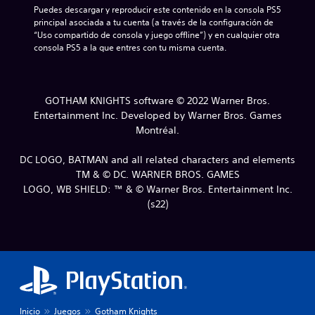
Puedes descargar y reproducir este contenido en la consola PS5 
principal asociada a tu cuenta (a través de la configuración de 
“Uso compartido de consola y juego offline”) y en cualquier otra 
consola PS5 a la que entres con tu misma cuenta.
GOTHAM KNIGHTS software © 2022 Warner Bros.
Entertainment Inc. Developed by Warner Bros. Games
Montréal.
DC LOGO, BATMAN and all related characters and elements
TM & © DC. WARNER BROS. GAMES
LOGO, WB SHIELD: ™ & © Warner Bros. Entertainment Inc.
(s22)
Inicio
Juegos
Gotham Knights