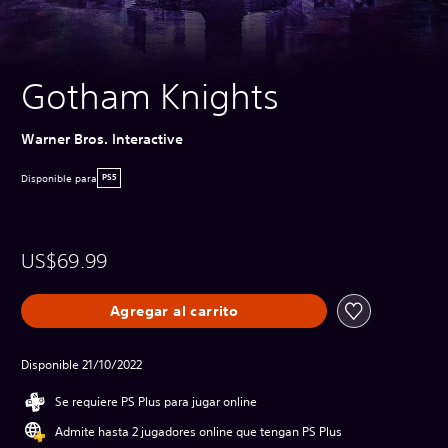
Gotham Knights
Warner Bros. Interactive
Disponible para
PS5
US$69.99
Agregar al carrito
Disponible 21/10/2022
Se requiere PS Plus para jugar online
Admite hasta 2 jugadores online que tengan PS Plus