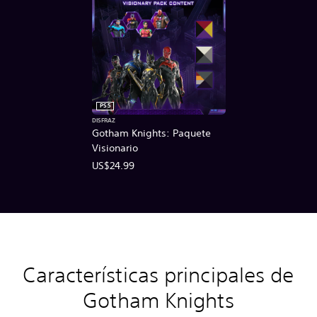
PS5
DISFRAZ
Gotham Knights: Paquete
Visionario
US$24.99
Características principales de
Gotham Knights