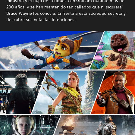
industria y el flujo de la riqueza en Gotham durante más de
200 años, y se han mantenido tan callados que ni siquiera
Bruce Wayne los conocía.
Enfrenta a esta sociedad secreta y
descubre sus nefastas intenciones.