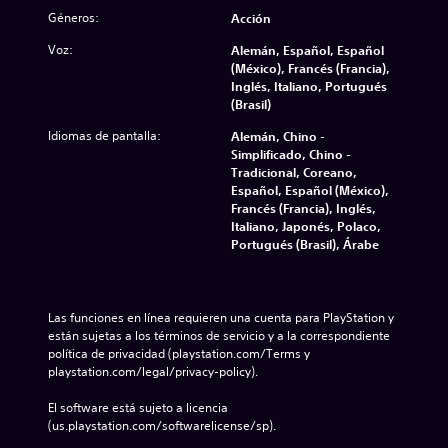
Géneros:
Acción
Voz:
Alemán, Español, Español
(México), Francés (Francia),
Inglés, Italiano, Portugués
(Brasil)
Idiomas de pantalla:
Alemán, Chino -
Simplificado, Chino -
Tradicional, Coreano,
Español, Español (México),
Francés (Francia), Inglés,
Italiano, Japonés, Polaco,
Portugués (Brasil), Árabe
Las funciones en línea requieren una cuenta para PlayStation y 
están sujetas a los términos de servicio y a la correspondiente 
política de privacidad (playstation.com/Terms y 
playstation.com/legal/privacy-policy).
El software está sujeto a licencia 
(us.playstation.com/softwarelicense/sp).