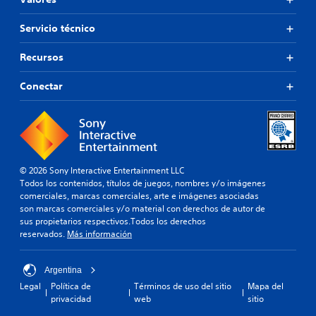
Servicio técnico
Recursos
Conectar
© 2026 Sony Interactive Entertainment LLC
Todos los contenidos, títulos de juegos, nombres y/o imágenes
comerciales, marcas comerciales, arte e imágenes asociadas
son marcas comerciales y/o material con derechos de autor de
sus propietarios respectivos.Todos los derechos
reservados.
Más información
Argentina
Legal
Política de
Términos de uso del sitio
Mapa del
privacidad
web
sitio