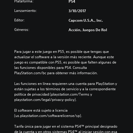
Plataforma:
PS4
Lanzamiento:
3/10/2017
Editor:
Capcom U.S.A., Inc.
Géneros:
Acción, Juegos De Rol
Para jugar a este juego en PS5, es posible que tengas que 
actualizar el software a la versión más reciente. Aunque este 
juego es compatible con PS5, es posible que falten algunas de 
las funciones disponibles para PS4. Consulta 
PlayStation.com/bc para obtener más información.
Las funciones en línea requieren una cuenta para PlayStation y 
están sujetas a los términos de servicio y a la correspondiente 
política de privacidad (playstation.com/Terms y 
playstation.com/legal/privacy-policy).
El software está sujeto a licencia 
(us.playstation.com/softwarelicense/sp).
Tarifa única para jugar en el sistema PS4™ principal designado 
de la cuenta y en otros sistemas PS4™ al iniciar sesión con esa 