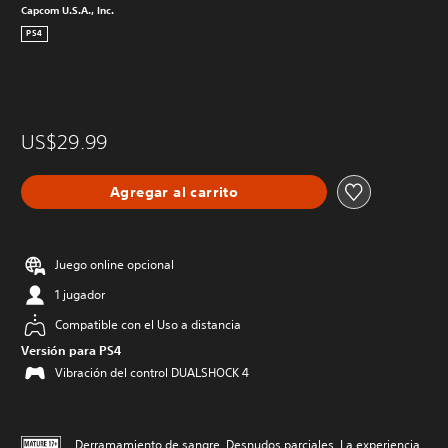
Capcom U.S.A., Inc.
PS4
US$29.99
Agregar al carrito
Juego online opcional
1 jugador
Compatible con el Uso a distancia
Versión para PS4
Vibración del control DUALSHOCK 4
Derramamiento de sangre, Desnudos parciales, La experiencia