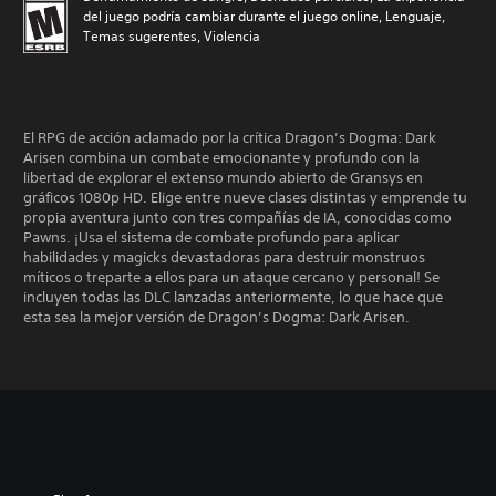
del juego podría cambiar durante el juego online, Lenguaje,
Temas sugerentes, Violencia
El RPG de acción aclamado por la crítica Dragon’s Dogma: Dark
Arisen combina un combate emocionante y profundo con la
libertad de explorar el extenso mundo abierto de Gransys en
gráficos 1080p HD. Elige entre nueve clases distintas y emprende tu
propia aventura junto con tres compañías de IA, conocidas como
Pawns. ¡Usa el sistema de combate profundo para aplicar
habilidades y magicks devastadoras para destruir monstruos
míticos o treparte a ellos para un ataque cercano y personal! Se
incluyen todas las DLC lanzadas anteriormente, lo que hace que
esta sea la mejor versión de Dragon’s Dogma: Dark Arisen.