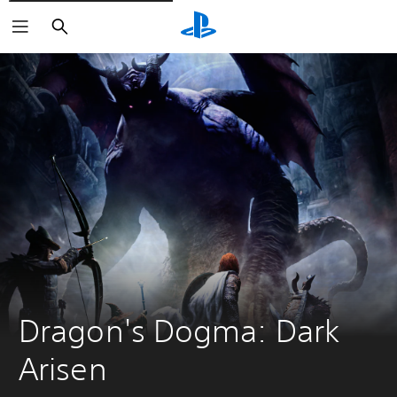
Buscar
Dragon's Dogma: Dark 
Arisen