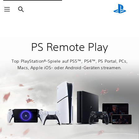
Suchen
PS Remote Play
Top PlayStation®-Spiele auf PS5™, PS4™, PS Portal, PCs,
Macs, Apple iOS- oder Android-Geräten streamen.