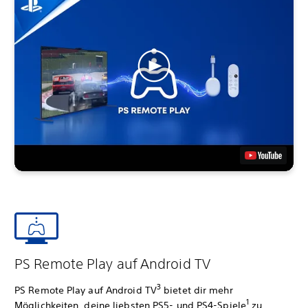
PS Remote Play auf Android TV
3
PS Remote Play auf Android TV
bietet dir mehr
1
Möglichkeiten, deine liebsten PS5- und PS4-Spiele
zu