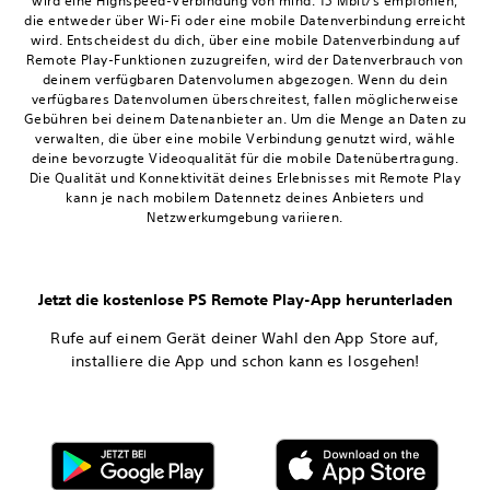
wird eine Highspeed-Verbindung von mind. 15 Mbit/s empfohlen,
die entweder über Wi-Fi oder eine mobile Datenverbindung erreicht
wird. Entscheidest du dich, über eine mobile Datenverbindung auf
Remote Play-Funktionen zuzugreifen, wird der Datenverbrauch von
deinem verfügbaren Datenvolumen abgezogen. Wenn du dein
verfügbares Datenvolumen überschreitest, fallen möglicherweise
Gebühren bei deinem Datenanbieter an. Um die Menge an Daten zu
verwalten, die über eine mobile Verbindung genutzt wird, wähle
deine bevorzugte Videoqualität für die mobile Datenübertragung.
Die Qualität und Konnektivität deines Erlebnisses mit Remote Play
kann je nach mobilem Datennetz deines Anbieters und
Netzwerkumgebung variieren.
Jetzt die kostenlose PS Remote Play-App herunterladen
Rufe auf einem Gerät deiner Wahl den App Store auf,
installiere die App und schon kann es losgehen!