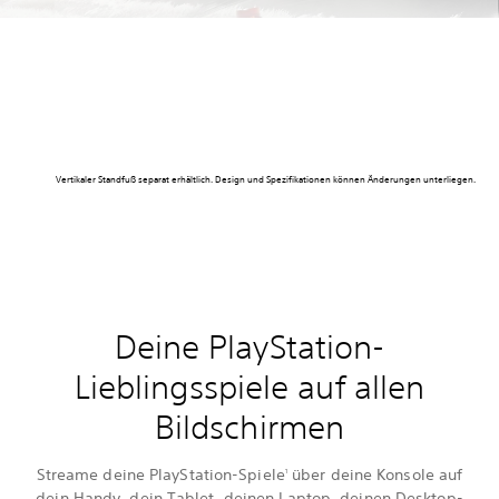
Vertikaler Standfuß separat erhältlich. Design und Spezifikationen können Änderungen unterliegen.
Deine PlayStation-
Lieblingsspiele auf allen
Bildschirmen
Streame deine PlayStation-Spiele
über deine Konsole auf
1
dein Handy, dein Tablet, deinen Laptop, deinen Desktop-