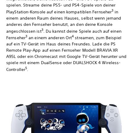
spielen. Streame deine PS5- und PS4-Spiele von deiner
3
PlayStation-Konsole auf einen kompatiblen Fernseher
in
einem anderen Raum deines Hauses, selbst wenn jemand
anderes den Fernseher benutzt, an den deine Konsole
3
angeschlossen ist
. Du kannst deine Spiele auch auf einen
3
4
Fernseher
an einem anderen Ort
streamen, zum Beispiel
auf ein TV-Gerät im Haus deines Freundes. Lade die PS
Remote Play-App auf einen Fernseher Modell BRAVIA XR
A95L oder ein Chromecast mit Google TV-Gerät herunter und
spiele mit einem DualSense oder DUALSHOCK 4 Wireless-
5
Controller
.