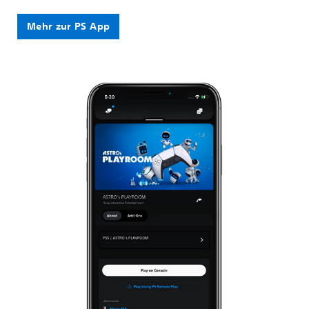
Mehr zur PS App