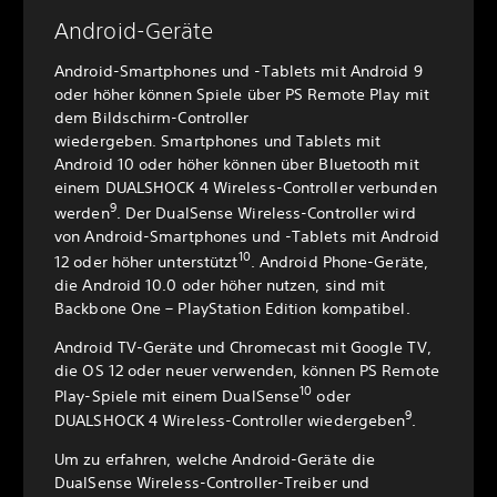
Android-Geräte
Android-Smartphones und -Tablets mit Android 9
oder höher können Spiele über PS Remote Play mit
dem Bildschirm-Controller
wiedergeben. Smartphones und Tablets mit
Android 10 oder höher können über Bluetooth mit
einem DUALSHOCK 4 Wireless-Controller verbunden
9
werden
. Der DualSense Wireless-Controller wird
von Android-Smartphones und -Tablets mit Android
10
12 oder höher unterstützt
. Android Phone-Geräte,
die Android 10.0 oder höher nutzen, sind mit
Backbone One – PlayStation Edition kompatibel.
Android TV-Geräte und Chromecast mit Google TV,
die OS 12 oder neuer verwenden, können PS Remote
10
Play-Spiele mit einem DualSense
oder
9
DUALSHOCK 4 Wireless-Controller wiedergeben
.
Um zu erfahren, welche Android-Geräte die
DualSense Wireless-Controller-Treiber und