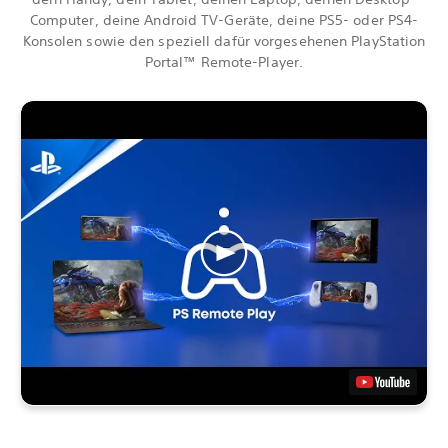
Computer, deine Android TV-Geräte, deine PS5- oder PS4-
Konsolen sowie den speziell dafür vorgesehenen PlayStation
Portal™ Remote-Player.