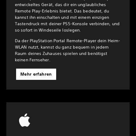
entwickeltes Gerät, das dir ein unglaubliches
Remote Play-Erlebnis bietet. Das bedeutet, du
kannst ihn einschalten und mit einem einzigen
Tastendruck mit deiner PS5-Konsole verbinden, und
so sofort in Windeseile loslegen.
Da der PlayStation Portal Remote-Player dein Heim-
WLAN nutzt, kannst du ganz bequem in jedem
Raum deines Zuhauses spielen und benötigst
keinen Fernseher.
Mehr erfahren