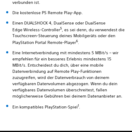
verbunden ist.
Die kostenlose PS Remote Play-App.
Einen DUALSHOCK 4, DualSense oder DualSense
5
Edge
Wireless-Controller
, es sei denn, du verwendest die
Touchscreen-Steuerung deines Mobilgeräts oder den
6
PlayStation Portal Remote-Player
.
Eine Internetverbindung mit mindestens 5 MBit/s – wir
empfehlen für ein besseres Erlebnis mindestens 15
MBit/s. Entscheidest du dich, über eine mobile
Datenverbindung auf Remote Play-Funktionen
zuzugreifen, wird der Datenverbrauch von deinem
verfügbaren Datenvolumen abgezogen. Wenn du dein
verfügbares Datenvolumen überschreitest, fallen
möglicherweise Gebühren bei deinem Datenanbieter an.
1
Ein kompatibles PlayStation-Spiel
.