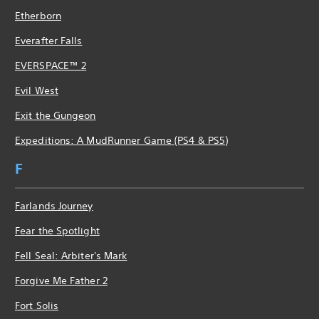
Etherborn
Everafter Falls
EVERSPACE™ 2
Evil West
Exit the Gungeon
Expeditions: A MudRunner Game (PS4 & PS5)
F
Farlands Journey
Fear the Spotlight
Fell Seal: Arbiter's Mark
Forgive Me Father 2
Fort Solis