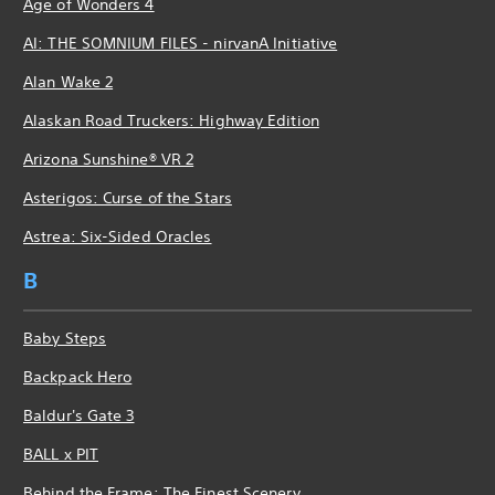
Age of Wonders 4
AI: THE SOMNIUM FILES - nirvanA Initiative
Alan Wake 2
Alaskan Road Truckers: Highway Edition
Arizona Sunshine® VR 2
Asterigos: Curse of the Stars
Astrea: Six-Sided Oracles
B
Baby Steps
Backpack Hero
Baldur's Gate 3
BALL x PIT
Behind the Frame: The Finest Scenery