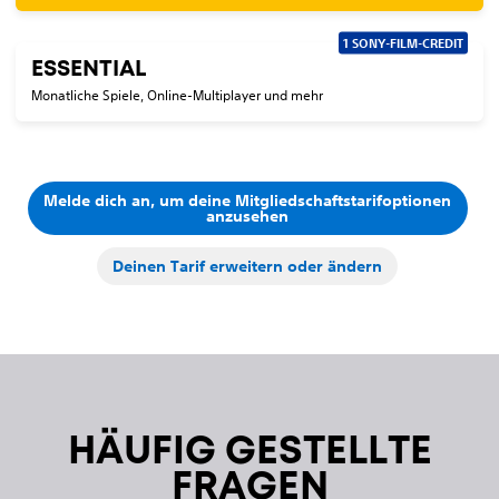
1 SONY-FILM-CREDIT
ESSENTIAL
Monatliche Spiele, Online-Multiplayer und mehr
Melde dich an, um deine Mitgliedschaftstarifoptionen
anzusehen
Deinen Tarif erweitern oder ändern
HÄUFIG GESTELLTE
FRAGEN