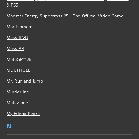
& PS5
Monster Energy Supercross 25 - The Official Video Game
Mortisomem
Moss II VR
Moss VR
MotoGP™26
MOUTHOLE
Mr. Run and Jump
Murder Inc
Mutazione
My Friend Pedro
N