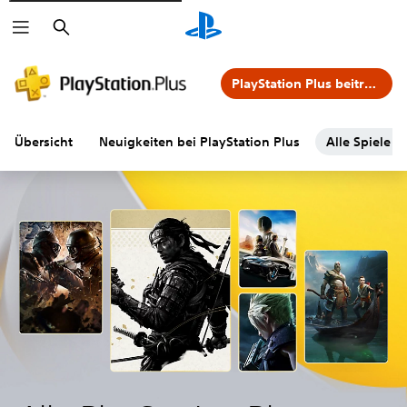
Suchen
PlayStation Plus beitreten
Übersicht
Neuigkeiten bei PlayStation Plus
Alle Spiele v