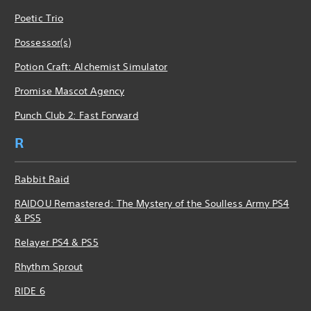
Poetic Trio
Possessor(s)
Potion Craft: Alchemist Simulator
Promise Mascot Agency
Punch Club 2: Fast Forward
R
Rabbit Raid
RAIDOU Remastered: The Mystery of the Soulless Army PS4
& PS5
Relayer PS4 & PS5
Rhythm Sprout
RIDE 6