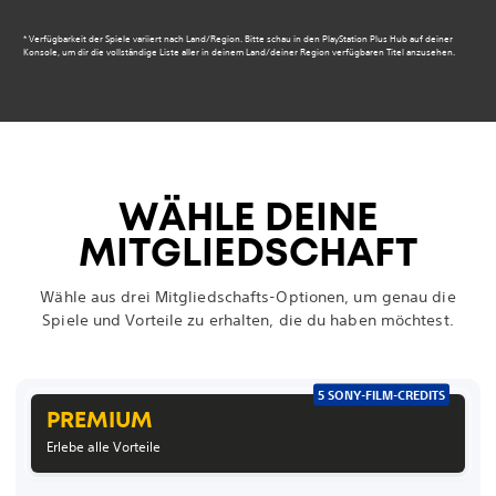
* Verfügbarkeit der Spiele variiert nach Land/Region. Bitte schau in den PlayStation Plus Hub auf deiner
Konsole, um dir die vollständige Liste aller in deinem Land/deiner Region verfügbaren Titel anzusehen.
WÄHLE DEINE
MITGLIEDSCHAFT
Wähle aus drei Mitgliedschafts-Optionen, um genau die
Spiele und Vorteile zu erhalten, die du haben möchtest.
5 SONY-FILM-CREDITS
PREMIUM
Erlebe alle Vorteile