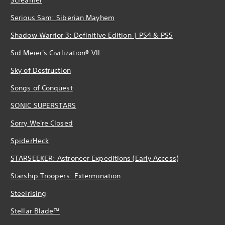
Serious Sam: Siberian Mayhem
Shadow Warrior 3: Definitive Edition | PS4 & PS5
Sid Meier's Civilization® VII
Sky of Destruction
Songs of Conquest
SONIC SUPERSTARS
Sorry We're Closed
SpiderHeck
STARSEEKER: Astroneer Expeditions (Early Access)
Starship Troopers: Extermination
Steelrising
Stellar Blade™