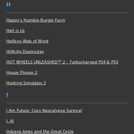
H
Happy's Humble Burger Farm
Hell is Us
Hellboy Web of Wyrd
Hillbilly Doomsday
HOT WHEELS UNLEASHED™ 2 - Turbocharged PS4 & PS5
House Flipper 2
Hunting Simulator 2
I
I Am Future: Cozy Apocalypse Survival
I, AI
Indiana Jones and the Great Circle