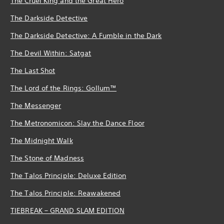
The Cruel King and the Great Hero
The Darkside Detective
The Darkside Detective: A Fumble in the Dark
The Devil Within: Satgat
The Last Shot
The Lord of the Rings: Gollum™
The Messenger
The Metronomicon: Slay the Dance Floor
The Midnight Walk
The Stone of Madness
The Talos Principle: Deluxe Edition
The Talos Principle: Reawakened
TIEBREAK – GRAND SLAM EDITION