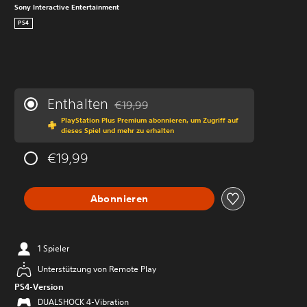
Sony Interactive Entertainment
PS4
Enthalten
€19,99
Preisnachlass gegenüber dem Originalprei
PlayStation Plus Premium abonnieren, um Zugriff auf
dieses Spiel und mehr zu erhalten
€19,99
Abonnieren
1 Spieler
Unterstützung von Remote Play
PS4-Version
DUALSHOCK 4-Vibration