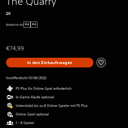
The Quarry
2K
Erhältlich für
PS4
PS5
€74,99
In den Einkaufswagen
Veröffentlicht 10/06/2022
PS Plus für Online-Spiel erforderlich
In-Game-Käufe optional
Unterstützt bis zu 8 Online-Spieler mit PS Plus
Online-Spiel optional
1 – 8 Spieler