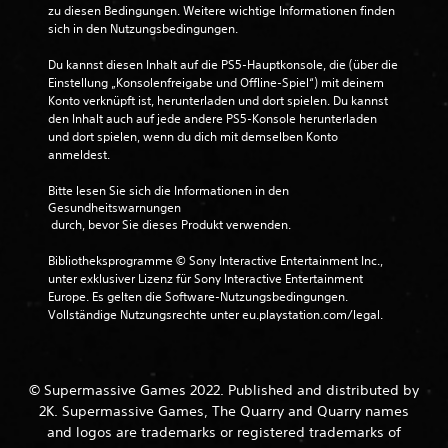
zu diesen Bedingungen. Weitere wichtige Informationen finden 
sich in den Nutzungsbedingungen.
Du kannst diesen Inhalt auf die PS5-Hauptkonsole, die (über die 
Einstellung „Konsolenfreigabe und Offline-Spiel“) mit deinem 
Konto verknüpft ist, herunterladen und dort spielen. Du kannst 
den Inhalt auch auf jede andere PS5-Konsole herunterladen 
und dort spielen, wenn du dich mit demselben Konto 
anmeldest.
Bitte lesen Sie sich die Informationen in den 
Gesundheitswarnungen
 durch, bevor Sie dieses Produkt verwenden.
Bibliotheksprogramme © Sony Interactive Entertainment Inc., 
unter exklusiver Lizenz für Sony Interactive Entertainment 
Europe. Es gelten die Software-Nutzungsbedingungen. 
Vollständige Nutzungsrechte unter eu.playstation.com/legal.
© Supermassive Games 2022. Published and distributed by
2K. Supermassive Games, The Quarry and Quarry names
and logos are trademarks or registered trademarks of