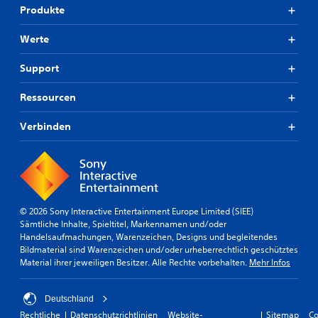
Produkte
Werte
Support
Ressourcen
Verbinden
© 2026 Sony Interactive Entertainment Europe Limited (SIEE)
Sämtliche Inhalte, Spieltitel, Markennamen und/oder
Handelsaufmachungen, Warenzeichen, Designs und begleitendes
Bildmaterial sind Warenzeichen und/oder urheberrechtlich geschütztes
Material ihrer jeweiligen Besitzer. Alle Rechte vorbehalten.
Mehr Infos
Deutschland
Rechtliche
Datenschutzrichtlinien
Website-
Sitemap
Co