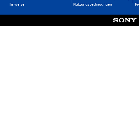
Hinweise
Nutzungsbedingungen
Ri