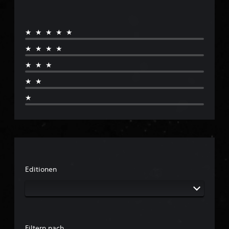
★★★★★
★★★★
★★★
★★
★
Editionen
Filtern nach