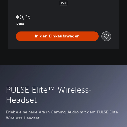
PS4
€0,25
Demo
In den Einkaufswagen
PULSE Elite™ Wireless-
Headset
Erlebe eine neue Ära in Gaming-Audio mit dem PULSE Elite
Wireless-Headset.