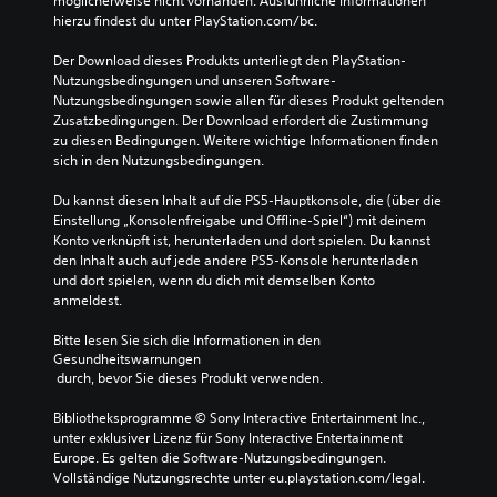
möglicherweise nicht vorhanden. Ausführliche Informationen 
hierzu findest du unter PlayStation.com/bc.
Der Download dieses Produkts unterliegt den PlayStation-
Nutzungsbedingungen und unseren Software-
Nutzungsbedingungen sowie allen für dieses Produkt geltenden 
Zusatzbedingungen. Der Download erfordert die Zustimmung 
zu diesen Bedingungen. Weitere wichtige Informationen finden 
sich in den Nutzungsbedingungen.
Du kannst diesen Inhalt auf die PS5-Hauptkonsole, die (über die 
Einstellung „Konsolenfreigabe und Offline-Spiel“) mit deinem 
Konto verknüpft ist, herunterladen und dort spielen. Du kannst 
den Inhalt auch auf jede andere PS5-Konsole herunterladen 
und dort spielen, wenn du dich mit demselben Konto 
anmeldest.
Bitte lesen Sie sich die Informationen in den 
Gesundheitswarnungen
 durch, bevor Sie dieses Produkt verwenden.
Bibliotheksprogramme © Sony Interactive Entertainment Inc., 
unter exklusiver Lizenz für Sony Interactive Entertainment 
Europe. Es gelten die Software-Nutzungsbedingungen. 
Vollständige Nutzungsrechte unter eu.playstation.com/legal.