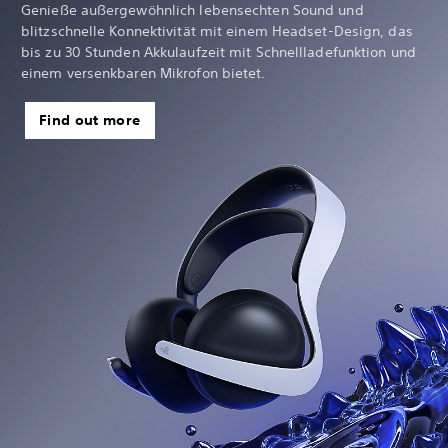
Genieße außergewöhnlich lebensechten Sound und
blitzschnelle Konnektivität mit einem Headset-Design, das
bis zu 30 Stunden Akkulaufzeit mit Schnellladefunktion und
einem versenkbaren Mikrofon bietet.
Find out more