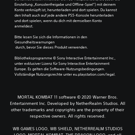
Einstellung „Konsolenfreigabe und Offline-Spiel“) mit deinem 
Konto verknüpft ist, herunterladen und dort spielen. Du kannst 
den Inhalt auch auf jede andere PS5-Konsole herunterladen 
und dort spielen, wenn du dich mit demselben Konto 
anmeldest.
Bitte lesen Sie sich die Informationen in den 
Gesundheitswarnungen
 durch, bevor Sie dieses Produkt verwenden.
Bibliotheksprogramme © Sony Interactive Entertainment Inc., 
unter exklusiver Lizenz für Sony Interactive Entertainment 
Europe. Es gelten die Software-Nutzungsbedingungen. 
Vollständige Nutzungsrechte unter eu.playstation.com/legal.
MORTAL KOMBAT 11 software © 2020 Warner Bros.
Entertainment Inc. Developed by NetherRealm Studios. All
other trademarks and copyrights are the property of their
respective owners. All rights reserved.
WB GAMES LOGO, WB SHIELD, NETHERREALM STUDIOS
LOGO, MORTAL KOMBAT, THE DRAGON LOGO, and all