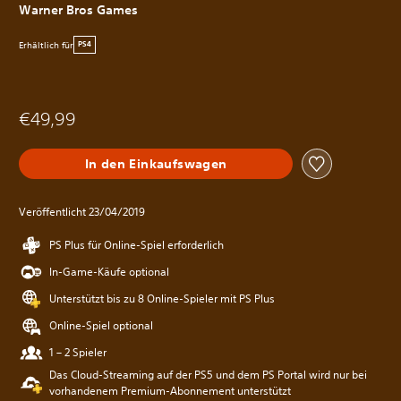
Warner Bros Games
Erhältlich für
PS4
€49,99
In den Einkaufswagen
Veröffentlicht 23/04/2019
PS Plus für Online-Spiel erforderlich
In-Game-Käufe optional
Unterstützt bis zu 8 Online-Spieler mit PS Plus
Online-Spiel optional
1 – 2 Spieler
Das Cloud-Streaming auf der PS5 und dem PS Portal wird nur bei
vorhandenem Premium-Abonnement unterstützt