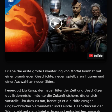
Erlebe die erste große Erweiterung von Mortal Kombat mit
einer brandneuen Geschichte, neuen spielbaren Figuren und
einer Auswahl an neuen Skins.
Feuergott Liu Kang, der neue Hüter der Zeit und Beschützer
des Erdenreichs, möchte die Zukunft sichern, die er sich
vorstellt. Um dies zu tun, benötigt er die Hilfe einiger
ungewöhnlicher Verbündeter und Feinde. Das Schicksal der
Welt steht auf dem Spiel – du musst entscheiden, wem du