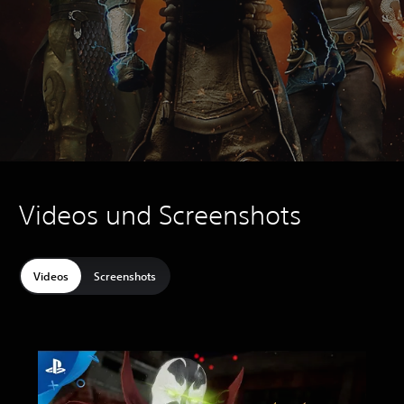
Videos und Screenshots
Videos
Screenshots