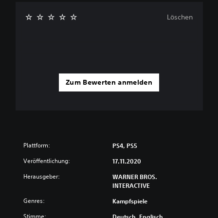
Löschen
Zum Bewerten anmelden
Plattform:
PS4, PS5
Veröffentlichung:
17.11.2020
Herausgeber:
WARNER BROS.
INTERACTIVE
Genres:
Kampfspiele
Stimme:
Deutsch, Englisch,