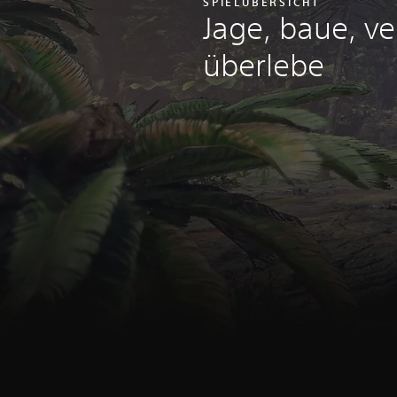
SPIELÜBERSICHT
Jage, baue, v
überlebe