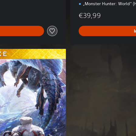
„Monster Hunter: World“ (
€39,99