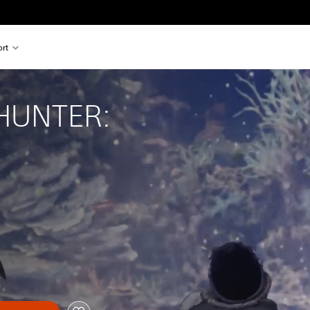
rt
HUNTER: 