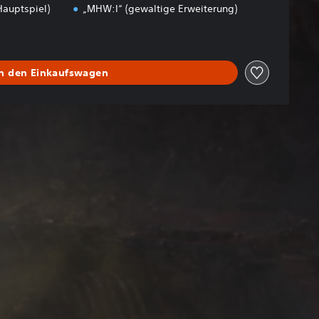
Hauptspiel)
„MHW:I“ (gewaltige Erweiterung)
In den Einkaufswagen