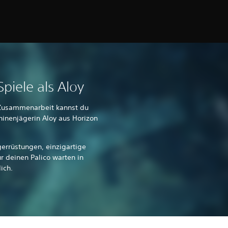
Spiele als Aloy
 Zusammenarbeit kannst du
inenjägerin Aloy aus Horizon
gerrüstungen, einzigartige
r deinen Palico warten in
ich.