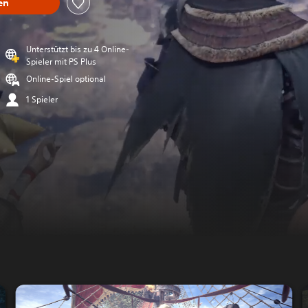
en
Unterstützt bis zu 4 Online-
Spieler mit PS Plus
Online-Spiel optional
1 Spieler