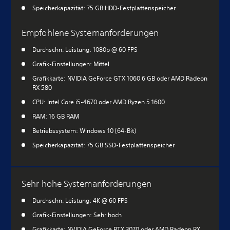
Speicherkapazität: 75 GB HDD-Festplattenspeicher
Empfohlene Systemanforderungen
Durchschn. Leistung: 1080p @ 60 FPS
Grafik-Einstellungen: Mittel
Grafikkarte: NVIDIA GeForce GTX 1060 6 GB oder AMD Radeon
RX 580
CPU: Intel Core i5-4670 oder AMD Ryzen 5 1600
RAM: 16 GB RAM
Betriebssystem: Windows 10 (64-Bit)
Speicherkapazität: 75 GB SSD-Festplattenspeicher
Sehr hohe Systemanforderungen
Durchschn. Leistung: 4K @ 60 FPS
Grafik-Einstellungen: Sehr hoch
Grafikkarte: NVIDIA GeForce RTX 3070 oder AMD Radeon RX