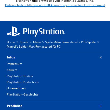
Erschaffen und entwickelt von Insomniac Games, Inc.
Datenschutzrichtlinien und EULA von Sony Interactive Entertainment
Home
Spiele
Marvel's Spider-Man Remastered – PS5-Spiele
Marvel's Spider-Man Remastered für PC
Infos
Impressum
Karriere
PlayStation Studios
PlayStation Productions
Unternehmen
PlayStation-Geschichte
Produkte