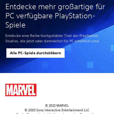
Entdecke mehr großartige für
PC verfügbare PlayStation-
Spiele
Entdecke eine Reihe hochgelobter Titel der PlayStation
Studios, die jetzt oder demnächst für PC erhältlich sind.
Alle PC-Spiele durchstöbern
© 2022 MARVEL
© 2020 Sony Interactive Entertainment LLC