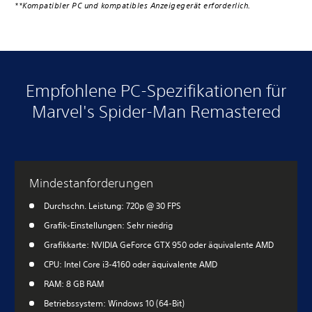
**Kompatibler PC und kompatibles Anzeigegerät erforderlich.
Empfohlene PC-Spezifikationen für
Marvel's Spider-Man Remastered
Mindestanforderungen
Durchschn. Leistung: 720p @ 30 FPS
Grafik-Einstellungen: Sehr niedrig
Grafikkarte: NVIDIA GeForce GTX 950 oder äquivalente AMD
CPU: Intel Core i3-4160 oder äquivalente AMD
RAM: 8 GB RAM
Betriebssystem: Windows 10 (64-Bit)