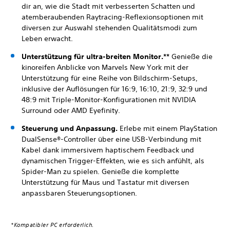
dir an, wie die Stadt mit verbesserten Schatten und
atemberaubenden Raytracing-Reflexionsoptionen mit
diversen zur Auswahl stehenden Qualitätsmodi zum
Leben erwacht.
Unterstützung für ultra-breiten Monitor.**
Genieße die
kinoreifen Anblicke von Marvels New York mit der
Unterstützung für eine Reihe von Bildschirm-Setups,
inklusive der Auflösungen für 16:9, 16:10, 21:9, 32:9 und
48:9 mit Triple-Monitor-Konfigurationen mit NVIDIA
Surround oder AMD Eyefinity.
Steuerung und Anpassung.
Erlebe mit einem PlayStation
DualSense®-Controller über eine USB-Verbindung mit
Kabel dank immersivem haptischem Feedback und
dynamischen Trigger-Effekten, wie es sich anfühlt, als
Spider-Man zu spielen. Genieße die komplette
Unterstützung für Maus und Tastatur mit diversen
anpassbaren Steuerungsoptionen.
*Kompatibler PC erforderlich.