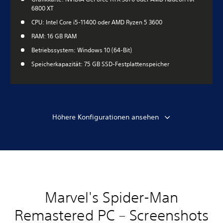
6800 XT
CPU: Intel Core i5-11400 oder AMD Ryzen 5 3600
RAM: 16 GB RAM
Betriebssystem: Windows 10 (64-Bit)
Speicherkapazität: 75 GB SSD-Festplattenspeicher
Höhere Konfigurationen ansehen
Marvel's Spider-Man
Remastered PC – Screenshots