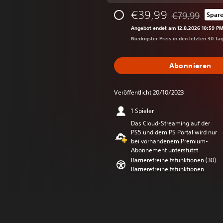
€39,99
€79,99
Spare
Preisnachlass 
Angebot endet am 12.8.2026 10:59 P
Niedrigster Preis in den letzten 30 Ta
Abonnieren
Veröffentlicht 20/10/2023
1 Spieler
Das Cloud-Streaming auf der
PS5 und dem PS Portal wird nur
bei vorhandenem Premium-
Abonnement unterstützt
Barrierefreiheitsfunktionen (30)
Barrierefreiheitsfunktionen