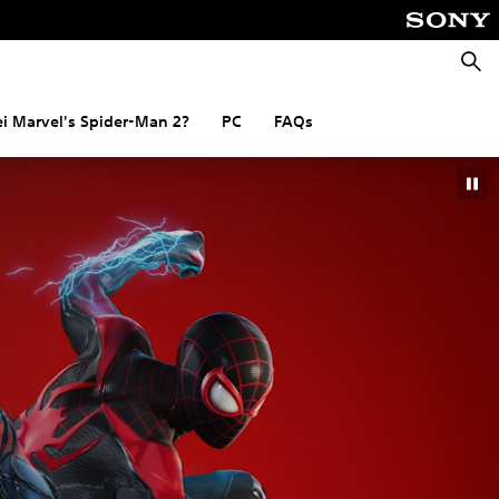
Suche
i Marvel's Spider-Man 2?
PC
FAQs