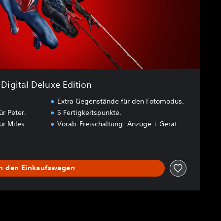
Digital Deluxe Edition
Extra Gegenstände für den Fotomodus.
ür Peter.
5 Fertigkeitspunkte.
ür Miles.
Vorab-Freischaltung: Anzüge + Gerät
In den Einkaufswagen