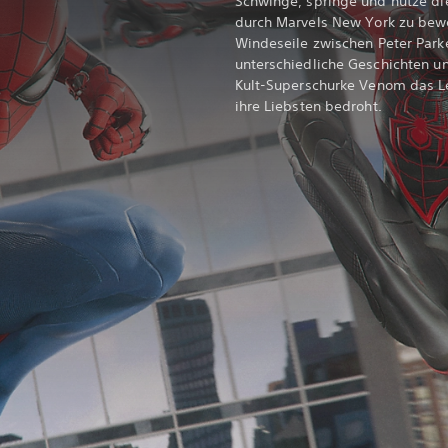
Schwinge, springe und nutze di
durch Marvels New York zu bew
Windeseile zwischen Peter Park
unterschiedliche Geschichten u
Kult-Superschurke Venom das Le
ihre Liebsten bedroht.