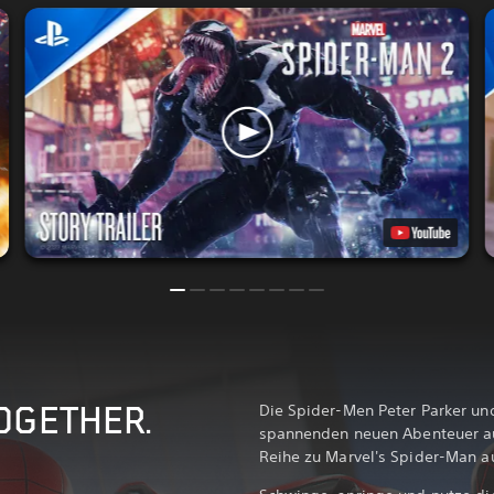
Die Spider-Men Peter Parker un
TOGETHER.
spannenden neuen Abenteuer aus
Reihe zu Marvel's Spider-Man au