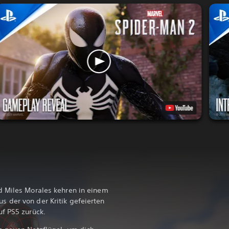
d Miles Morales kehren in einem
 der von der Kritik gefeierten
f PS5 zurück.