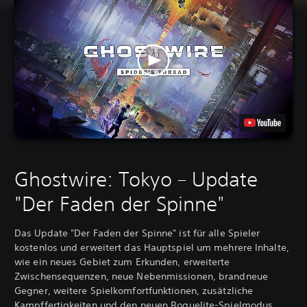
Ghostwire: Tokyo – Update
"Der Faden der Spinne"
Das Update "Der Faden der Spinne" ist für alle Spieler
kostenlos und erweitert das Hauptspiel um mehrere Inhalte,
wie ein neues Gebiet zum Erkunden, erweiterte
Zwischensequenzen, neue Nebenmissionen, brandneue
Gegner, weitere Spielkomfortfunktionen, zusätzliche
Kampffertigkeiten und den neuen Roguelite-Spielmodus