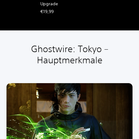
Upgrade
€19,99
Ghostwire: Tokyo –
Hauptmerkmale