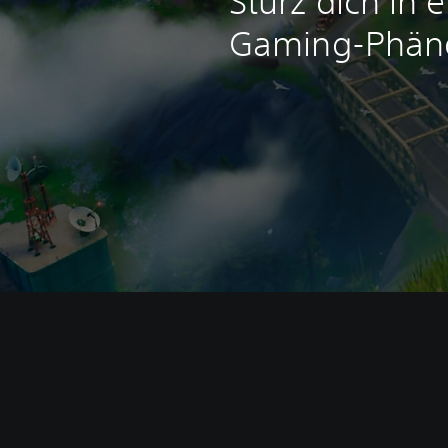
Stürz dich in
Gaming-Phä