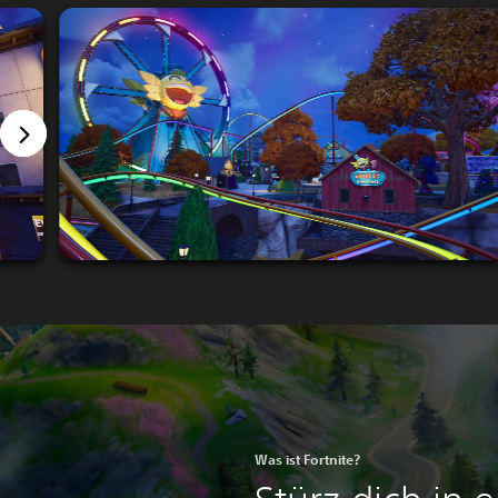
Was ist Fortnite?