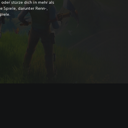
 oder stürze dich in mehr als
te Spiele, darunter Renn-,
piele.