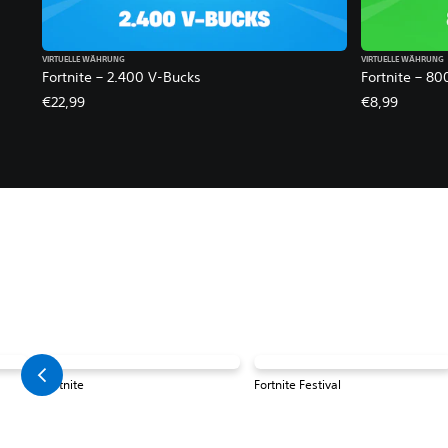
VIRTUELLE WÄHRUNG
VIRTUELLE WÄHRUNG
Fortnite – 2.400 V-Bucks
Fortnite – 80
€22,99
€8,99
Fortnite
Fortnite Festival