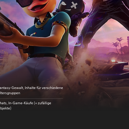
antasy-Gewalt, Inhalte für verschiedene
ltersgruppen
hats, In-Game-Käufe (+ zufällige
bjekte)