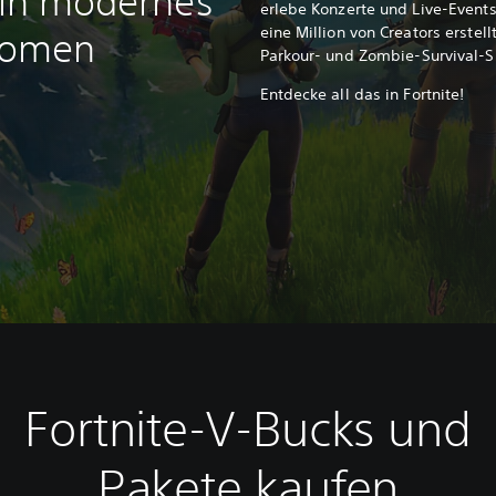
 ein modernes
erlebe Konzerte und Live-Events
eine Million von Creators erstell
nomen
Parkour- und Zombie-Survival-S
Entdecke all das in Fortnite!
Fortnite-V-Bucks und
Pakete kaufen