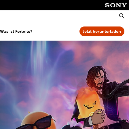
Suche
Was ist Fortnite?
Jetzt herunterladen