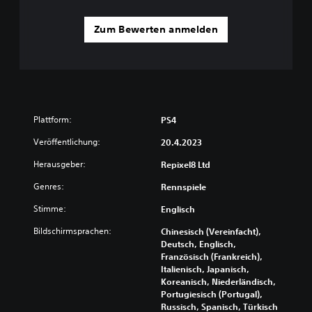
Zum Bewerten anmelden
Plattform:
PS4
Veröffentlichung:
20.4.2023
Herausgeber:
Repixel8 Ltd
Genres:
Rennspiele
Stimme:
Englisch
Bildschirmsprachen:
Chinesisch (Vereinfacht),
Deutsch, Englisch,
Französisch (Frankreich),
Italienisch, Japanisch,
Koreanisch, Niederländisch,
Portugiesisch (Portugal),
Russisch, Spanisch, Türkisch