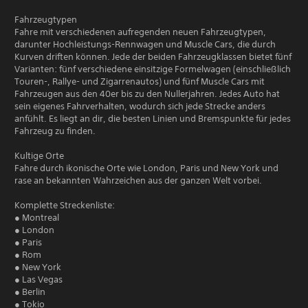
Fahrzeugtypen
Fahre mit verschiedenen aufregenden neuen Fahrzeugtypen,
darunter Hochleistungs-Rennwagen und Muscle Cars, die durch
Kurven driften können. Jede der beiden Fahrzeugklassen bietet fünf
Varianten: fünf verschiedene einsitzige Formelwagen (einschließlich
Touren-, Rallye- und Zigarrenautos) und fünf Muscle Cars mit
Fahrzeugen aus den 40er bis zu den Nullerjahren. Jedes Auto hat
sein eigenes Fahrverhalten, wodurch sich jede Strecke anders
anfühlt. Es liegt an dir, die besten Linien und Bremspunkte für jedes
Fahrzeug zu finden.
Kultige Orte
Fahre durch ikonische Orte wie London, Paris und New York und
rase an bekannten Wahrzeichen aus der ganzen Welt vorbei.
Komplette Streckenliste:
● Montreal
● London
● Paris
● Rom
● New York
● Las Vegas
● Berlin
● Tokio