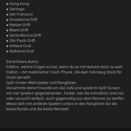
● Hong Kong
● Santiago
● San Francisco
● Snowdonia Drift
● Hieizan Drift
● Miami Drift
● Santa Monica Drift
● São Paulo Drift
● Indiana Oval
● Alabama Oval
Zerstörbare Autos
Erfahre, welche Folgen es hat, wenn du es mit deinem Auto zu weit
treibst – mit realistischer Crash-Physik, die dein Fahrzeug Stück für
Stück zerreißt.
Split-Screen-Mehrspieler und Ranglisten
Versammle deine Freunde um das Sofa und spiele im Split-Screen
mit vier Spielern gegeneinander. Findet, wer die schnellste Linie hat,
oder versucht einfach, euch gegenseitig aus dem Rennen zu werfen.
Messe dich mit anderen Spielern online in den Ranglisten für die
beste Runde und die beste Rennzeit.