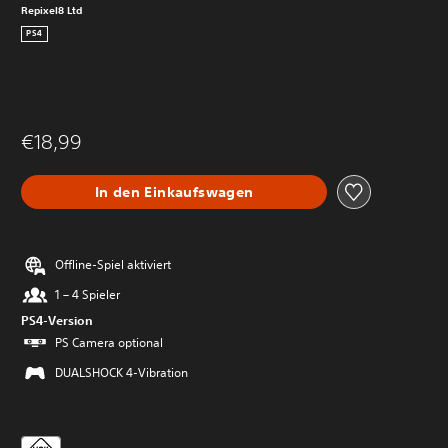
Repixel8 Ltd
PS4
€18,99
In den Einkaufswagen
Offline-Spiel aktiviert
1 – 4 Spieler
PS4-Version
PS Camera optional
DUALSHOCK 4-Vibration