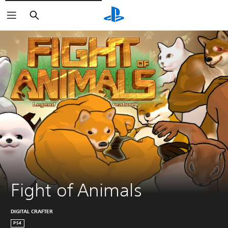
Suchen
Fight of Animals
DIGITAL CRAFTER
PS4