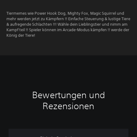
Tiermemes wie Power Hook Dog, Mighty Fox, Magic Squirrel und
mehr werden jetzt zu Kämpfern !! Einfache Steuerung & lustige Tiere
& aufregende Schlachten !!! Wähle dein Lieblingstier und nimm am
Kampf teil !! Spieler können im Arcade-Modus kämpfen !! werde der
König der Tiere!
Bewertungen und
Rezensionen