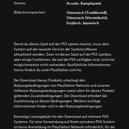
Genres:
Arcade, Kampfspiele
Bildschirmsprachen:
Chinesisch (Traditionell),
Chinesisch (Vereinfacht),
Englisch, Japanisch
Damit du dieses Spiel auf der PS5 spielen kannst, muss dein 
System auf die neueste Version der Systemsoftware 
aktualisiert werden. Zwar ist dieses Spiel auf der PS5 spielbar, 
aber einige Funktionen, die auf der PS4 verfügbar sind, sind hier 
möglicherweise nicht vorhanden. Ausführliche Informationen 
hierzu findest du unter PlayStation.com/bc.
Der Download dieses Produkts unterliegt den 
Nutzungsbedingungen von PlayStation Network und unseren 
Software-Nutzungsbedingungen sowie allen für dieses Produkt 
geltenden Zusatzbedingungen. Der Download erfordert die 
Zustimmung zu diesen Bedingungen. Weitere wichtige 
Informationen finden sich in den Nutzungsbedingungen.
Einmalige Lizenzgebühr für den Download auf mehrere PS4-
Systeme. Für eine Verwendung auf Ihrem primären PS4-System 
ist keine Anmeldung im PlayStation Network erforderlich, für die 