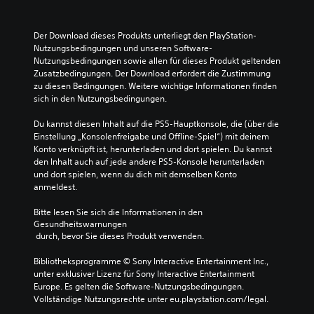
Der Download dieses Produkts unterliegt den PlayStation-
Nutzungsbedingungen und unseren Software-
Nutzungsbedingungen sowie allen für dieses Produkt geltenden 
Zusatzbedingungen. Der Download erfordert die Zustimmung 
zu diesen Bedingungen. Weitere wichtige Informationen finden 
sich in den Nutzungsbedingungen.
Du kannst diesen Inhalt auf die PS5-Hauptkonsole, die (über die 
Einstellung „Konsolenfreigabe und Offline-Spiel“) mit deinem 
Konto verknüpft ist, herunterladen und dort spielen. Du kannst 
den Inhalt auch auf jede andere PS5-Konsole herunterladen 
und dort spielen, wenn du dich mit demselben Konto 
anmeldest.
Bitte lesen Sie sich die Informationen in den 
Gesundheitswarnungen
 durch, bevor Sie dieses Produkt verwenden.
Bibliotheksprogramme © Sony Interactive Entertainment Inc., 
unter exklusiver Lizenz für Sony Interactive Entertainment 
Europe. Es gelten die Software-Nutzungsbedingungen. 
Vollständige Nutzungsrechte unter eu.playstation.com/legal.