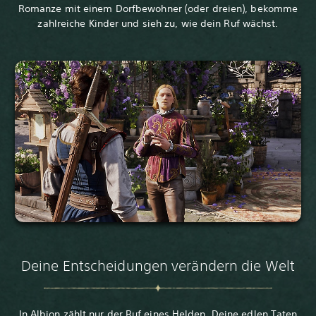
Romanze mit einem Dorfbewohner (oder dreien), bekomme
zahlreiche Kinder und sieh zu, wie dein Ruf wächst.
Deine Entscheidungen verändern die Welt
In Albion zählt nur der Ruf eines Helden. Deine edlen Taten