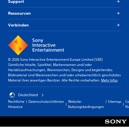
Support
Ressourcen
Verbinden
© 2026 Sony Interactive Entertainment Europe Limited (SIEE)
Sämtliche Inhalte, Spieltitel, Markennamen und/oder
Handelsaufmachungen, Warenzeichen, Designs und begleitendes
Bildmaterial sind Warenzeichen und/oder urheberrechtlich geschütztes
Material ihrer jeweiligen Besitzer. Alle Rechte vorbehalten.
Mehr Infos
Deutschland
Rechtliche
Datenschutzrichtlinien
Website-
Sitemap
Co
Hinweise
Nutzungsbedingungen
Ri