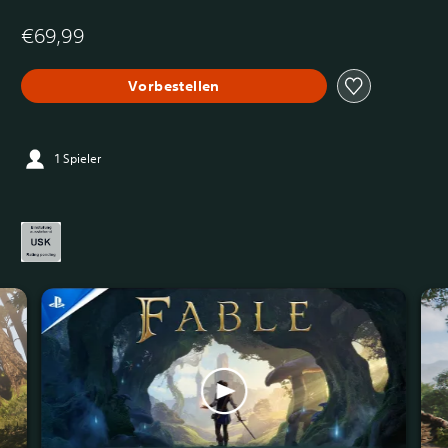
€69,99
Vorbestellen
1 Spieler