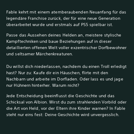
Fable kehrt mit einem atemberaubenden Neuanfang für das
legendäre Franchise zurück, der für eine neue Generation
überarbeitet wurde und erstmals auf PS5 spielbar ist.
Passe das Aussehen deines Helden an, meistere stylische
Kampftechniken und baue Beziehungen auf in dieser
detaillierten offenen Welt voller exzentrischer Dorfbewohner
und seltsamer Märchenkreaturen.
Du willst dich niederlassen, nachdem du einen Troll erledigt
hast? Nur zu: Kaufe dir ein Häuschen, flirte mit den
Nachbarn und arbeite im Dorfladen. Oder lass es und jage
nur Hühnern hinterher. Warum nicht?
Jede Entscheidung beeinflusst die Geschichte und das
Schicksal von Albion. Wirst du zum strahlenden Vorbild oder
die Art von Held, vor der Eltern ihre Kinder warnen? In Fable
steht nur eins fest: Deine Geschichte wird unvergesslich.