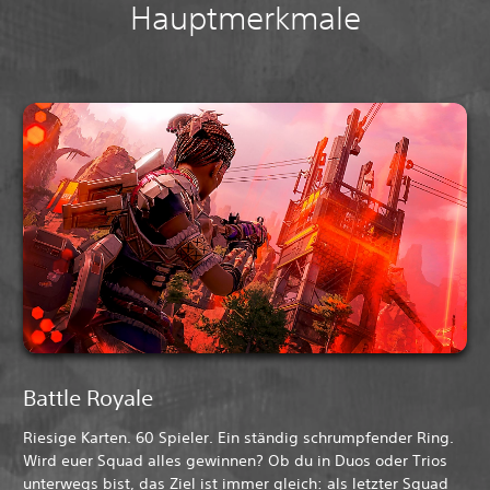
Hauptmerkmale
Battle Royale
Riesige Karten. 60 Spieler. Ein ständig schrumpfender Ring.
Wird euer Squad alles gewinnen? Ob du in Duos oder Trios
unterwegs bist, das Ziel ist immer gleich: als letzter Squad