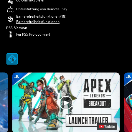
60 Online-Spieler
Unterstützung von Remote Play
Barrierefreiheitsfunktionen (18)
Barrierefreiheitsfunktionen
PS5-Version
Für PS5 Pro optimiert