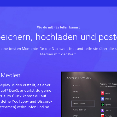
Wo du mit PS5 teilen kannst
eichern, hochladen und pos
deine besten Momente für die Nachwelt fest und teile sie über die s
Medien mit der Welt.
n Medien
lay-Video erstellt, es aber
haupt? Darüber darfst du gerne
er zum Glück kannst du auf
h deine YouTube- und Discord-
Streamen) verknüpfen und so