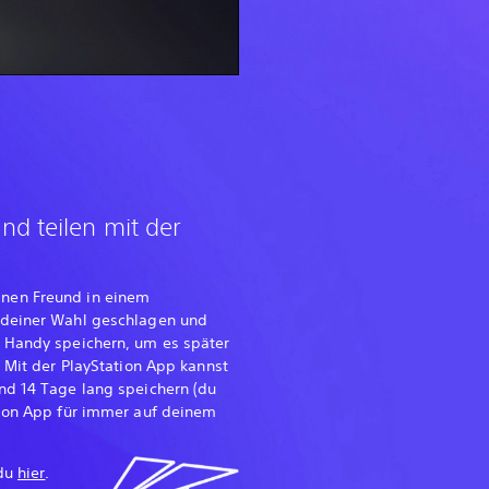
nd teilen mit der
nen Freund in einem
 deiner Wahl geschlagen und
 Handy speichern, um es später
. Mit der PlayStation App kannst
nd 14 Tage lang speichern (du
tion App für immer auf deinem
 du
hier
.