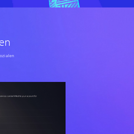
ten
ozialen