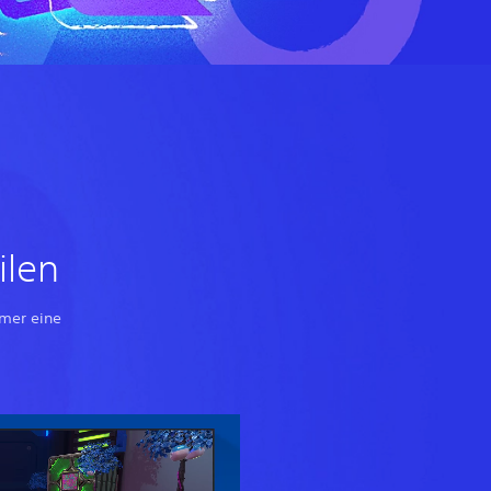
ilen
mmer eine