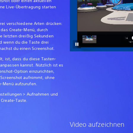
nshot oder einen aktuellen
ne Live-Übertragung starten
rei verschiedene Arten drücken:
h das Create-Menü, durch
e letzten dreißig Sekunden
d wenn du die Taste drei
machst du einen Screenshot.
t, ist, dass du diese Tasten-
npassen kannst. Nützlich ist es
enshot-Option einzurichten,
n Screenshot aufnimmt, ohne
e-Menü aufzurufen.
instellungen > Aufnahmen und
 Create-Taste.
Video aufzeichnen