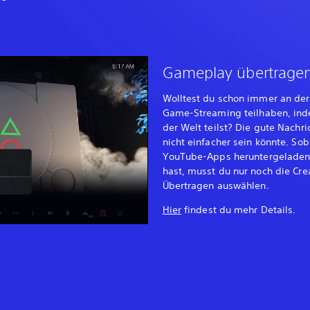
Gameplay übertrage
Wolltest du schon immer an der
Game-Streaming teilhaben, ind
der Welt teilst? Die gute Nachri
nicht einfacher sein könnte. So
YouTube-Apps heruntergeladen 
hast, musst du nur noch die Cr
Übertragen auswählen.
Hier
findest du mehr Details.