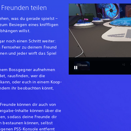
 Freunden teilen
ehen, was du gerade spielst –
 zum Besiegen eines kniffligen
abhängen willst.
r noch einen Schritt weiter:
en Fernseher zu deinem Freund
inen und jeder wirft das Spiel
 einem Bossgegner aufnehmen
et, rausfinden, wer die
n kann, oder euch in einem Koop-
 indem ihr beobachten könnt,
 Freunde können dir auch von
eigabe-Inhalte können über die
en, sodass deine Freunde dir
en bestaunen können, selbst
eigenen PS5-Konsole entfernt