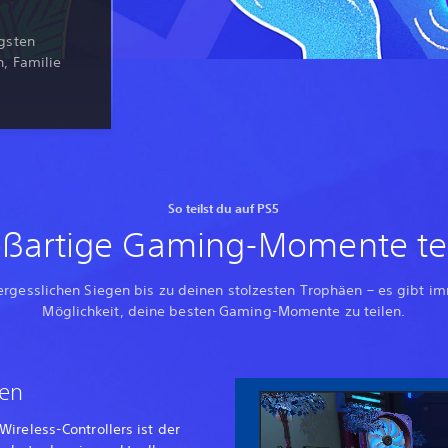
gsten
, Familie
So teilst du auf PS5
ßartige Gaming-Momente te
rgesslichen Siegen bis zu deinen stolzesten Trophäen – es gibt i
Möglichkeit, deine besten Gaming-Momente zu teilen.
men
ireless-Controllers ist der