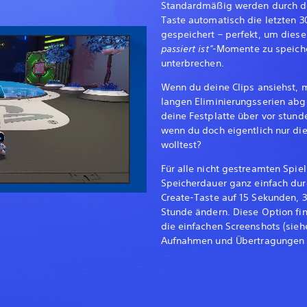
Standardmäßig werden durch do
Taste automatisch die letzten
gespeichert – perfekt, um dies
passiert ist"
-Momente zu speiche
unterbrechen.
Wenn du deine Clips ansiehst, m
langen Eliminierungsserien abge
deine Festplatte über vor stun
wenn du doch eigentlich nur di
wolltest?
Für alle nicht gestreamten Spiel
Speicherdauer ganz einfach dur
Create-Taste auf 15 Sekunden, 3
Stunde ändern. Diese Option fin
die einfachen Screenshots (sieh
Aufnahmen und Übertragungen >