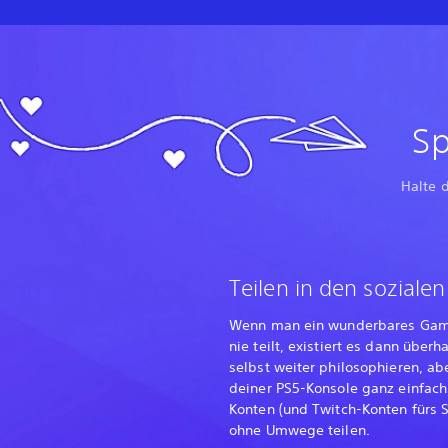
Sp
Halte 
Teilen in den soziale
Wenn man ein wunderbares Gamep
nie teilt, existiert es dann über
selbst weiter philosophieren, ab
deiner PS5-Konsole ganz einfac
Konten (und Twitch-Konten fürs 
ohne Umwege teilen.