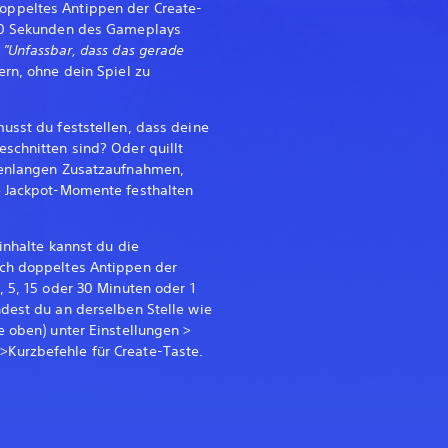
ppeltes Antippen der Create-
 30 Sekunden des Gameplays
e
"Unfassbar, dass das gerade
rn, ohne dein Spiel zu
usst du feststellen, dass deine
schnitten sind? Oder quillt
denlangen Zusatzaufnahmen,
e Jackpot-Momente festhalten
inhalte kannst du die
ch doppeltes Antippen der
, 5, 15 oder 30 Minuten oder 1
dest du an derselben Stelle wie
e oben) unter Einstellungen >
Kurzbefehle für Create-Taste.