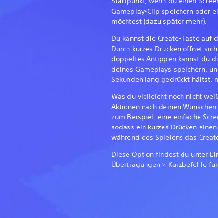
Startpunkt, wenn du einen Scree
Gameplay-Clip speichern oder ei
möchtest (dazu später mehr).
Du kannst die Create-Taste auf d
Durch kurzes Drücken öffnet sic
doppeltes Antippen kannst du di
deines Gameplays speichern, un
Sekunden lang gedrückt hältst, 
Was du vielleicht noch nicht weiß
Aktionen nach deinen Wünschen a
zum Beispiel, eine einfache Scre
sodass ein kurzes Drücken eine
während des Spielens das Creat
Diese Option findest du unter E
Übertragungen > Kurzbefehle für