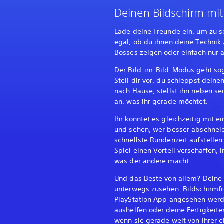
Deinen Bildschirm mit
Lade deine Freunde ein, um zu s
egal, ob du ihnen deine Technik
Bosses zeigen oder einfach nur 
Der Bild-im-Bild-Modus geht soga
Stell dir vor, du schleppst dein
nach Hause, stellst ihn neben se
an, was ihr gerade möchtet.
Ihr könntet es gleichzeitig mit
und sehen, wer besser abschneid
schnellste Rundenzeit aufstelle
Spiel einen Vorteil verschaffen,
was der andere macht.
Und das Beste von allem? Deine
unterwegs zusehen. Bildschirmfr
PlayStation App angesehen werd
aushelfen oder deine Fertigkeit
wenn sie gerade weit von ihrer 