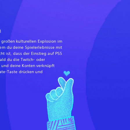
n
 großen kulturellen Explosion im
em du deine Spielerlebnisse mit
cht ist, dass der Einstieg auf PS5
bald du die Twitch- oder
und deine Konten verknüpft
eate-Taste drücken und