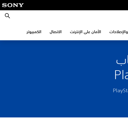
بحث
والإصلاحات
الأمان على الإنترنت
الاتصال
الكمبيوتر
اب
لاسيكية من PlayStation®Plus