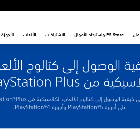
مان
PS Store واسترداد الأموال
الاشتراكات
الألعاب
الأجهزة 
ية الوصول إلى كتالوج الألع
ية من PlayStation Plus
اطّلع على كيفية الوصول إلى كتالوج الألعاب الك
على أجهزة PlayStation®5 وأجهزة PlayStation®4.