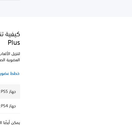
Plus
العضوية الص
خطط عضوية Station Plus
جهاز PS5: تنزيل ألعاب كتالوج الألعاب الكلاسيكية
جهاز PS4: تنزيل ألعاب كتالوج الألعاب الكلاسيكية
يمكن أيضًا العثور على ألعاب lus