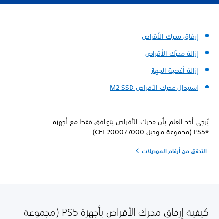
إرفاق محرك الأقراص
إزالة محرّك الأقراص
إزالة أغطية الجهاز
استبدال محرك الأقراص M2 SSD
يُرجى أخذ العلم بأن محرك الأقراص يتوافق فقط مع أجهزة
PS5®‎ (مجموعة موديل CFI-2000/7000).
التحقق من أرقام الموديلات
كيفية إرفاق محرك الأقراص بأجهزة PS5 (مجموعة