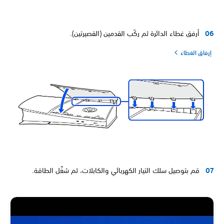
أرفق غطاء الدائرة ثم ركّب القدمين (القصيرتين).
إرفاق الغطاء
قم بتوصيل سلك التيار الكهربائي والكابلات، ثم شغِّل الطاقة.