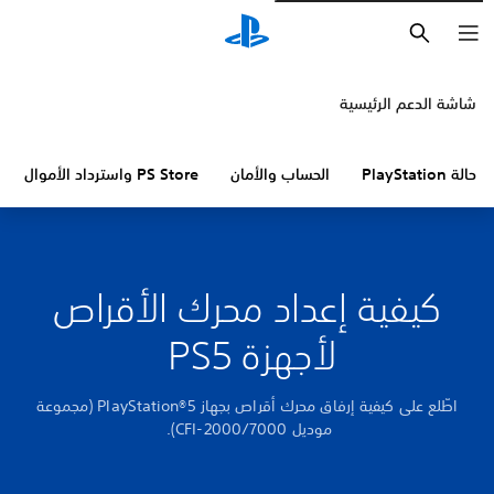
بحث
شاشة الدعم الرئيسية
حالة PlayStation
الحساب والأمان
PS Store واسترداد الأموال
كيفية إعداد محرك الأقراص
لأجهزة PS5
اطّلع على كيفية إرفاق محرك أقراص بجهاز PlayStation®5 (مجموعة
موديل CFI-2000/7000).