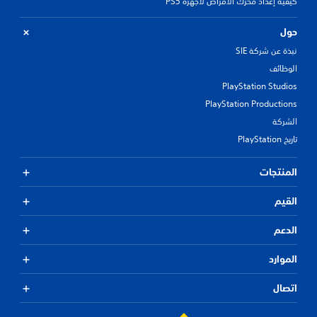
كيفية إعداد محرّك الأقراص لأجهزة PS5
حول
نبذة عن شركة SIE
الوظائف
PlayStation Studios
PlayStation Productions
الشركة
تاريخ PlayStation
المنتجات
القيم
الدعم
الموارد
اتصال