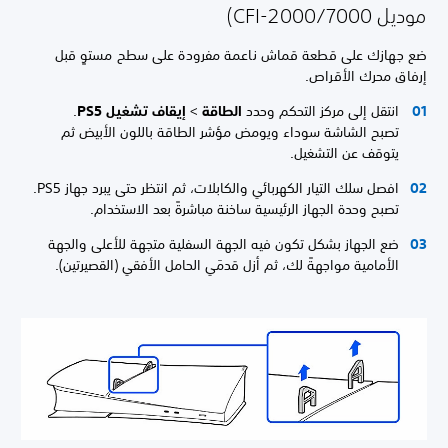
موديل CFI-2000/7000)
ضع جهازك على قطعة قماش ناعمة مفرودة على سطح مستوٍ قبل
إرفاق محرك الأقراص.
انتقل إلى مركز التحكم وحدد
الطاقة
>
إيقاف تشغيل PS5
.
تصبح الشاشة سوداء ويومض مؤشر الطاقة باللون الأبيض ثم
يتوقف عن التشغيل.
افصل سلك التيار الكهربائي والكابلات، ثم انتظر حتى يبرد جهاز PS5.
تصبح وحدة الجهاز الرئيسية ساخنة مباشرةً بعد الاستخدام.
ضع الجهاز بشكل تكون فيه الجهة السفلية متجهة للأعلى والجهة
الأمامية مواجهةً لك، ثم أزل قدمَي الحامل الأفقي (القصيرتين).