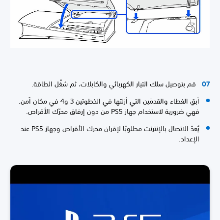
قم بتوصيل سلك التيار الكهربائي والكابلات، ثم شغِّل الطاقة.
أبقِ الغطاء والقدمَين التي أزلتها في الخطوتين 3 و4 في مكان آمن.
فهي ضرورية لاستخدام جهاز PS5 من دون إرفاق محرّك الأقراص.
يُعدّ الاتصال بالإنترنت مطلوبًا لإقران محرك الأقراص وجهاز PS5 عند
الإعداد.