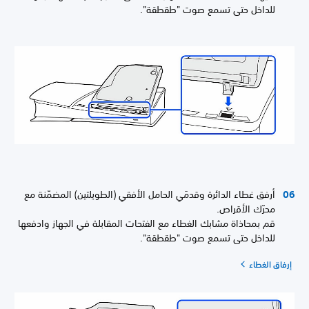
للداخل حتى تسمع صوت "طقطقة".
أرفق غطاء الدائرة وقدمَي الحامل الأفقي (الطويلتين) المضمّنة مع
محرّك الأقراص.
قم بمحاذاة مشابك الغطاء مع الفتحات المقابلة في الجهاز وادفعها
للداخل حتى تسمع صوت "طقطقة".
إرفاق الغطاء