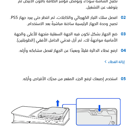
تصبح الشاشة سوداء ويومض مؤشر الطاقة باللون الأبيض ثم
يتوقف عن التشغيل.
افصل سلك التيار الكهربائي والكابلات، ثم انتظر حتى يبرد جهاز PS5.
تصبح وحدة الجهاز الرئيسية ساخنة مباشرةً بعد الاستخدام.
ضع الجهاز بشكل تكون فيه الجهة السفلية متجهة للأعلى والجهة
الأمامية مواجهةً لك، ثم أزل قدمَي الحامل الأفقي (الطويلتين).
ارفع غطاء الدائرة قليلاً وبعيدًا عن الجهاز لفصل مشابكه وأزِله.
إزالة الغطاء
استخدم إصبعك لرفع الجزء المقعر من محرّك الأقراص وأزله.