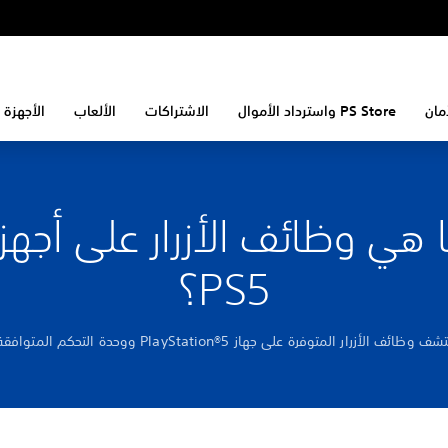
مان
PS Store واسترداد الأموال
الاشتراكات
الألعاب
الأجهزة 
 هي وظائف الأزرار على أجهز
PS5؟
ف وظائف الأزرار المتوفرة على جهاز PlayStation®5 ووحدة التحكم المتوافقة.