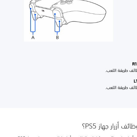
ائف طريقة اللعب.
ائف طريقة اللعب.
ف أزرار جهاز PS5؟