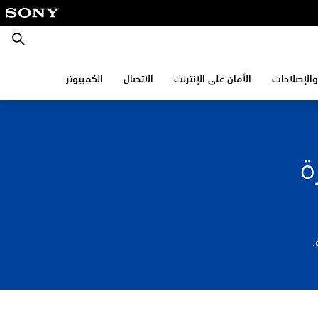
بحث
والإصلاحات
الأمان على الإنترنت
الاتصال
الكمبيوتر
ة