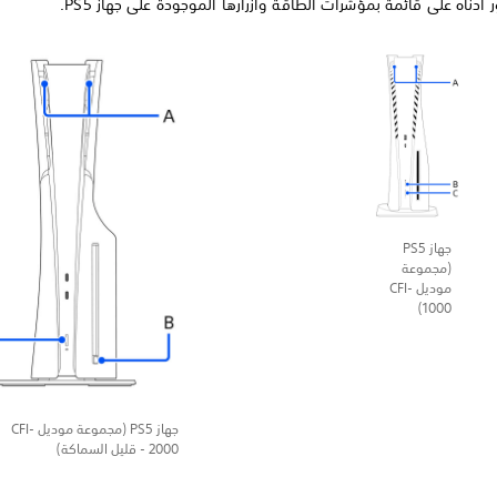
 أدناه على قائمة بمؤشرات الطاقة وأزرارها الموجودة على جهاز PS5.
جهاز PS5
(مجموعة
موديل CFI-
1000)
جهاز PS5 (مجموعة موديل CFI-
2000 - قليل السماكة)