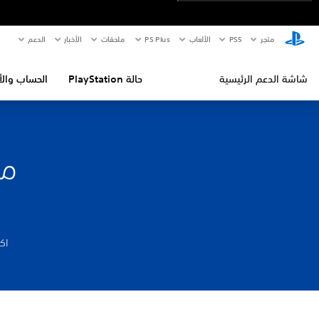
متجر
PS5‏
الألعاب
PS Plus
ملحقات
الأخبار
الدعم
شاشة الدعم الرئيسية
حالة PlayStation
الحساب والأ
ما
اكتش