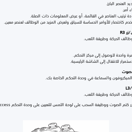
يد العنصر البارز.
ء أمر.
ادة ترتيب العناصر في القائمة، أو عرض المعلومات ذات الصلة.
تخدم كاختصار للأوامر الحساسة للسياق ولعرض المزيد من الوظائف لعنصر معين.
وظائف الحركة وطريقة اللعب.
رة واحدة للوصول إلى مركز التحكم.
تمرار للانتقال إلى الشاشة الرئيسية.
ميكروفون والسماعة في وحدة التحكم الخاصة بك.
L
وظائف الحركة وطريقة اللعب.
زر كتم الصوت ووظيفة السحب على لوحة اللمس للتعيين على وحدة التحكم Access.