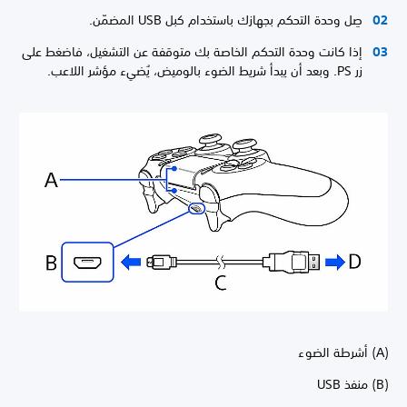
صِل وحدة التحكم بجهازك باستخدام كبل USB المضمّن.
إذا كانت وحدة التحكم الخاصة بك متوقفة عن التشغيل، فاضغط على
زر PS. وبعد أن يبدأ شريط الضوء بالوميض، يُضيء مؤشر اللاعب.
(A) أشرطة الضوء
(B) منفذ USB