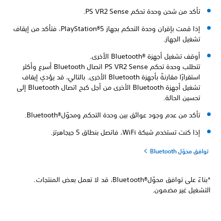
تأكد من شحن وحدة تحكم PS VR2 Sense‎.
إذا قمت بإقران وحدة التحكم بجهاز PlayStation®5، فتأكد من إيقاف
تشغيل الجهاز.
أوقف تشغيل أجهزة Bluetooth®‎ الأخرى.
تتطلب وحدة تحكم PS VR2 Sense اتصال Bluetooth أسرع وأكثر
استقرارًا مقارنةً بأجهزة Bluetooth الأخرى. بالتالي، قد يؤدي إيقاف
تشغيل أجهزة Bluetooth الأخرى من أجل كبح اتصال Bluetooth إلى
تحسين الحالة.
تأكد من عدم وجود عوائق بين وحدة التحكم ومحوّلBluetooth®‎.
إذا كنت تستخدم شبكة WiFi، فاتصل بنطاق 5 جيجاهرتز.
توافق محوّل Bluetooth
*بناءً على توافق محوّلBluetooth®‎، قد لا تعمل بعض المنتجات.
التشغيل غير مضمون.