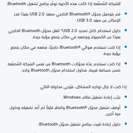
للشركة المُصنّعة إذا كانت هذه الأخيرة توفّر برنامج تشغيل Bluetooth.
قم بتوصيل محوّل Bluetooth®‎ الخارجي بمنفذ USB 2.0 بعيدًا قدر
الإمكان عن منفذ USB 3.0.
حاول استخدام كابل تمديد USB 2.0* لنقل محوّل Bluetooth الخارجي
بعيدًا عن الكمبيوتر ووضعه في مكان يتمتع برؤية جيدة.
إذا كنت تستخدم هوائي Bluetooth®‎ خارجيًا، فضعه في مكان يتمتع
برؤية جيدة.
إذا كنت تستخدم عدّة محوّلات Bluetooth من نفس الشركة المُصنّعة
ضمن مسافة قريبة، فحاول استخدام محوّل Bluetooth واحد.
إذا كنت لا تزال تواجه المشاكل، فيُرجى محاولة التالي.
جرّب إعادة تشغيل نظام Windows.
أوقف تشغيل محوّل Bluetooth®‎ وانتظر قليلاً ثم أعد تشغيله وحاول
مرة أخرى.
حاول إعادة تثبيت برنامج تشغيل محوّل Bluetooth: