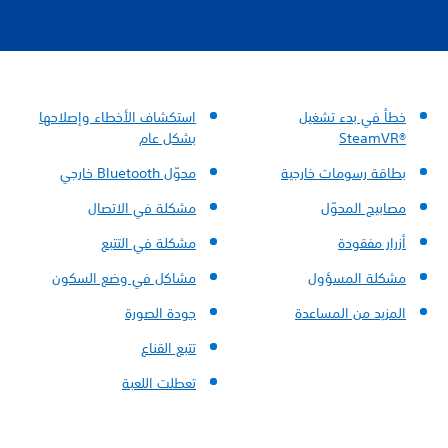
خطأ في بدء تشغيل
استكشاف الأخطاء وإصلاحها
SteamVR®‎
بشكل عام
بطاقة رسومات خارجية
محوّل Bluetooth‎ خارجي
مصابيح المحوّل
مشكلة في الاتصال
أزرار مفقودة
مشكلة في التتبع
مشكلة المسؤول
مشاكل في وضع السكون
المزيد من المساعدة
جودة الصورة
تتبع القناع
تعطلت اللعبة