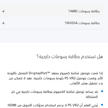
بطاقة رسومات AMD؟
بطاقة رسومات NVIDIA؟
هل تستخدم بطاقة رسومات خارجية؟
إذا قمت بتوصيل شاشة كمبيوتر بمنفذ DisplayPort™‎ المتصل باللوحة
الأم وقمت بتوصيل PS VR2 بلوحة رسومات خارجية، فقد لا تتمكن من
بدء تشغيل بعض الألعاب.
قد يساعد توصيل شاشة الكمبيوتر ببطاقة رسومات خارجية في حل
المشكلة.
يُرجى العلم أن PS VR2 لا يدعم استخدام محوّلات التحويل من HDMI