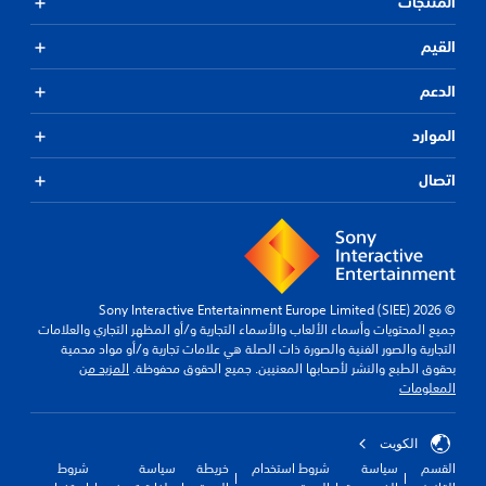
المنتجات
القيم
الدعم
الموارد
اتصال
© 2026 Sony Interactive Entertainment Europe Limited (SIEE)
جميع المحتويات وأسماء الألعاب والأسماء التجارية و/أو المظهر التجاري والعلامات
التجارية والصور الفنية والصورة ذات الصلة هي علامات تجارية و/أو مواد محمية
بحقوق الطبع والنشر لأصحابها المعنيين. جميع الحقوق محفوظة.
المزيد من
المعلومات
الكويت‎
القسم
سياسة
شروط استخدام
خريطة
سياسة
شروط