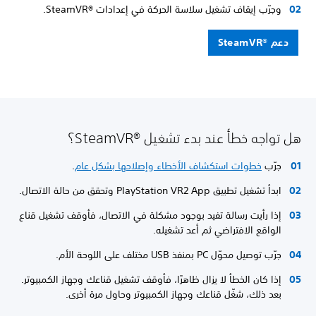
وجرّب إيقاف تشغيل سلاسة الحركة في إعدادات SteamVR®‎.
دعم SteamVR®‎
هل تواجه خطأ عند بدء تشغيل SteamVR®‎؟
جرّب
خطوات استكشاف الأخطاء وإصلاحها بشكل عام
.
ابدأ تشغيل تطبيق PlayStation VR2 App وتحقق من حالة الاتصال.
إذا رأيت رسالة تفيد بوجود مشكلة في الاتصال، فأوقف تشغيل قناع
الواقع الافتراضي ثم أعد تشغيله.
جرّب توصيل محوّل PC بمنفذ USB مختلف على اللوحة الأم.
إذا كان الخطأ لا يزال ظاهرًا، فأوقف تشغيل قناعك وجهاز الكمبيوتر.
بعد ذلك، شغّل قناعك وجهاز الكمبيوتر وحاول مرة أخرى.