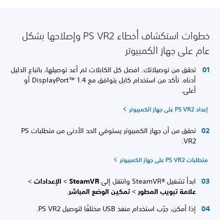
خطوات استكشاف أخطاء PS VR2 وإصلاحها بشكل
عام على جهاز الكمبيوتر
تحقق من توصيلاتك. افصل كل الكابلات ثم أعد توصيلها، باتباع الدليل
أدناه. تأكد من استخدام كابل يتوافق مع DisplayPort™‎ 1.4 أو
أعلى.
إعداد PS VR2 على جهاز الكمبيوتر
تحقق من أن جهاز الكمبيوتر يستوفي الحد الأدنى من متطلبات PS
VR2.
متطلبات PS VR2 على جهاز الكمبيوتر
ابدأ تشغيل SteamVR®‎ وانتقل إلى
SteamVR
>
الإعدادات
>
علامة تبويب المطور
>
تمكين الوضع المباشر
.
إذا أمكن، جرّب استخدام منفذ USB مختلفًا لتوصيل PS VR2.