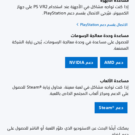
مساعدة الأجهزة
إذا كنت تواجه مشاكل في الأجهزة عند استخدام PS VR2 على جهاز
الكمبيوتر، فيُرجى الاتصال بقسم دعم PlayStation.
الاتصال بقسم دعم PlayStation
مساعدة وحدة معالجة الرسومات
للحصول على مساعدة في وحدة معالجة الرسومات، يُرجى زيارة الشركة
المصنعة.
دعم AMD
دعم NVIDIA
مساعدة الألعاب
إذا كنت تواجه مشاكل في لعبة معينة، فحاول زيارة Steam®‎ للحصول
على الدعم ومركز ألعاب المجتمع الخاص باللعبة.
دعم Steam®‎
يمكنك أيضًا البحث عن الاستوديو الذي طوّر اللعبة أو الناشر للحصول على
دعم إضافي.