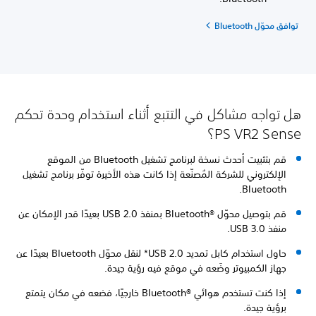
توافق محوّل Bluetooth
هل تواجه مشاكل في التتبع أثناء استخدام وحدة تحكم
PS VR2 Sense‏؟
قم بتثبيت أحدث نسخة لبرنامج تشغيل Bluetooth من الموقع
الإلكتروني للشركة المُصنّعة إذا كانت هذه الأخيرة توفّر برنامج تشغيل
Bluetooth.
قم بتوصيل محوّل Bluetooth®‎ بمنفذ USB 2.0 بعيدًا قدر الإمكان عن
منفذ USB 3.0.
حاول استخدام كابل تمديد USB 2.0* لنقل محوّل Bluetooth بعيدًا عن
جهاز الكمبيوتر وضَعه في موقع فيه رؤية جيدة.
إذا كنت تستخدم هوائي Bluetooth®‎ خارجيًا، فضعه في مكان يتمتع
برؤية جيدة.