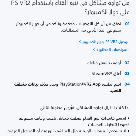
هل تواجه مشاكل في تتبع القناع باستخدام PS VR2
على جهاز الكمبيوتر؟
تحقق من أن كل التوصيلات محكمة وتأكد من أن جهاز الكمبيوتر
يستوفي الحد الأدنى من المتطلبات.
توصيل PS VR2 بجهاز الكمبيوتر
المواصفات المطلوبة
أوقف تشغيل قناعك.
أغلق SteamVR®‎.
افتح تطبيق PlayStation®VR2 App وحدد
حذف بيانات منطقة
اللعب.
إذا كنت لا تزال تواجه المشاكل، فيُرجى محاولة التالي.
• امسح كاميرات تتبع القناع بقطعة قماش ناعمة وجافة مصنوعة
خصيصًا لتنظيف العدسات.
• لا تستخدم المنتجات الورقية مثل المناشف الورقية أو المناديل الورقية