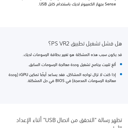
Sense بجهاز الكمبيوتر لديك باستخدام كابل USB.
هل فشل تشغيل تطبيق PS VR2؟
قد يكون سبب هذه المشكلة هو تغيير بطاقة الرسومات لديك.
ألغِ تثبيت برنامج تشغيل وحدة معالجة الرسومات السابق.
إذا كنت لا تزال تواجه المشاكل، فقد يساعد أيضًا تمكين iGPU (وحدة
معالجة الرسومات المدمجة) في BIOS في حل المشكلة.
تظهر رسالة "التحقق من اتصال USB" أثناء الإعداد