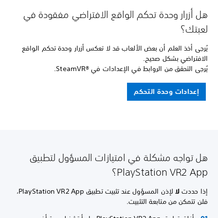
هل أزرار وحدة تحكم الواقع الافتراضي مفقودة في
لعبتك؟
يُرجى أخذ العلم أن بعض الألعاب قد لا تعكس أزرار وحدة تحكم الواقع
الافتراضي بشكل صحيح.
يُرجى التحقق من الروابط في الإعدادات في SteamVR®‎.
إعدادات وحدة التحكم
هل تواجه مشكلة في امتيازات المسؤول لتطبيق
PlayStation VR2 App؟
إذا حددت
لا
لإذن المسؤول عند تثبيت تطبيق PlayStation VR2 App،
فلن تتمكن من متابعة التثبيت.