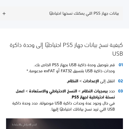
بيانات جهاز PS5 التي يمكنك نسخها احتياطيًا
كيفية نسخ بيانات جهاز PS5 احتياطيًا إلى وحدة ذاكرة
USB
قم بتوصيل وحدة ذاكرة USB بجهاز PS5 الخاص بك.
وحدات ذاكرة USB بتنسيق FAT32 أو exFAT مدعومة.*
انتقل إلى
الإعدادات
>
النظام
.
حدد
برمجيات النظام
>
النسخ الاحتياطي والاستعادة
>
اعمل
نسخة احتياطية لجهاز PS5
.
في حال وجود عدة وحدات ذاكرة USB موصولة، حدد وحدة ذاكرة
USB التي تريد نسخ بياناتك احتياطيًا إليها.