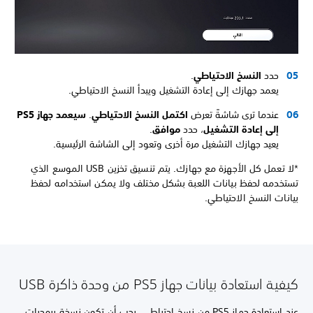
حدد
النسخ الاحتياطي
.
يعمد جهازك إلى إعادة التشغيل ويبدأ النسخ الاحتياطي.
عندما ترى شاشةً تعرض
اكتمل النسخ الاحتياطي
.
سيعمد جهاز PS5
إلى إعادة التشغيل
، حدد
موافق
.
يعيد جهازك التشغيل مرة أخرى وتعود إلى الشاشة الرئيسية.
*لا تعمل كل الأجهزة مع جهازك. يتم تنسيق تخزين USB الموسع الذي
تستخدمه لحفظ بيانات اللعبة بشكل مختلف ولا يمكن استخدامه لحفظ
بيانات النسخ الاحتياطي.
كيفية استعادة بيانات جهاز PS5 من وحدة ذاكرة USB
عند استعادة جهاز PS5 من نسخ احتياطي، يجب أن تكون نسخة برمجيات