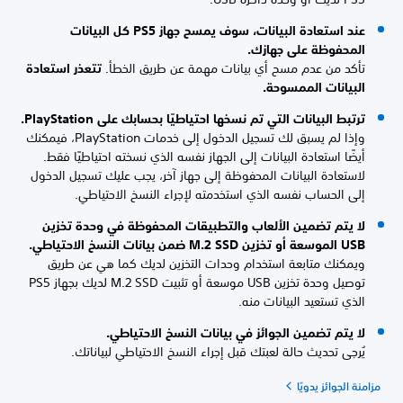
عند استعادة البيانات، سوف يمسح جهاز PS5 كل البيانات
المحفوظة على جهازك.
تأكد من عدم مسح أي بيانات مهمة عن طريق الخطأ.
تتعذر استعادة
البيانات الممسوحة.
ترتبط البيانات التي تم نسخها احتياطيًا بحسابك على PlayStation.
وإذا لم يسبق لك تسجيل الدخول إلى خدمات PlayStation، فيمكنك
أيضًا استعادة البيانات إلى الجهاز نفسه الذي نسخته احتياطيًا فقط.
لاستعادة البيانات المحفوظة إلى جهاز آخر، يجب عليك تسجيل الدخول
إلى الحساب نفسه الذي استخدمته لإجراء النسخ الاحتياطي.
لا يتم تضمين الألعاب والتطبيقات المحفوظة في وحدة تخزين
USB الموسعة أو تخزين M.2 SSD ضمن بيانات النسخ الاحتياطي.
ويمكنك متابعة استخدام وحدات التخزين لديك كما هي عن طريق
توصيل وحدة تخزين USB موسعة أو تثبيت M.2 SSD لديك بجهاز PS5
الذي تستعيد البيانات منه.
لا يتم تضمين الجوائز في بيانات النسخ الاحتياطي.
يُرجى تحديث حالة لعبتك قبل إجراء النسخ الاحتياطي لبياناتك.
مزامنة الجوائز يدويًا