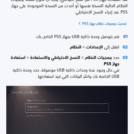
النظام الحالية النسخة نفسها أو أحدث من النسخة الموجودة على جهاز
PS5 عند إجراء النسخ الاحتياطي.
تحديث برمجيات نظام جهاز PS5
قم بتوصيل وحدة ذاكرة USB بجهاز PS5 الخاص بك.
انتقل إلى
الإعدادات
>
النظام
.
حدد
برمجيات النظام
>
النسخ الاحتياطي والاستعادة
>
استعادة
جهاز PS5
.
في حال وجود عدة وحدات ذاكرة USB موصولة، حدد وحدة ذاكرة
USB الخاصة بك واختَر البيانات التي تريد استعادتها.