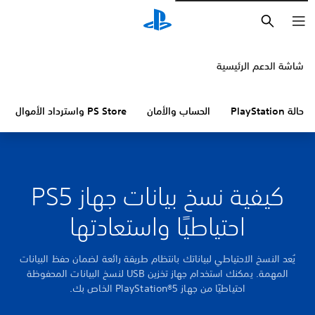
بحث
شاشة الدعم الرئيسية
حالة PlayStation
الحساب والأمان
PS Store واسترداد الأموال
كيفية نسخ بيانات جهاز PS5
احتياطيًا واستعادتها
يُعد النسخ الاحتياطي لبياناتك بانتظام طريقة رائعة لضمان حفظ البيانات
المهمة. يمكنك استخدام جهاز تخزين USB لنسخ البيانات المحفوظة
احتياطيًا من جهاز PlayStation®5 الخاص بك.