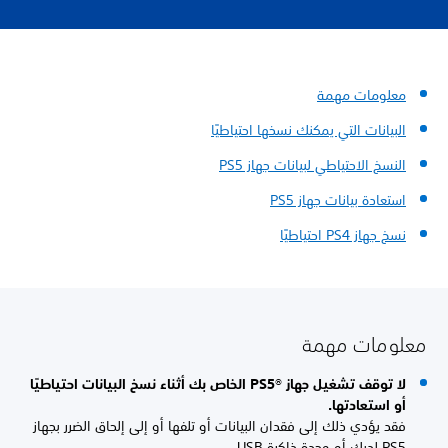
معلومات مهمة
البيانات التي يمكنك نسخها احتياطيًا
النسخ الاحتياطي لبيانات جهاز PS5
استعادة بيانات جهاز PS5
نسخ جهاز PS4 احتياطيًا
معلومات مهمة
لا توقف تشغيل جهاز PS5®‎ الخاص بك أثناء نسخ البيانات احتياطيًا
أو استعادتها.
فقد يؤدي ذلك إلى فقدان البيانات أو تلفها أو إلى إلحاق الضرر بجهاز
PS5 لديك أو وحدة ذاكرة USB.