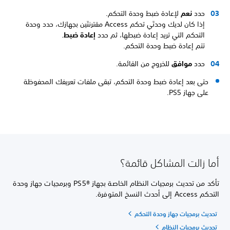
حدد
نعم
لإعادة ضبط وحدة التحكم.
إذا كان لديك وحدتَي تحكم Access مقترنتَين بجهازك، حدد وحدة
التحكم التي تريد إعادة ضبطها، ثم حدد
إعادة ضبط
.
تتم إعادة ضبط وحدة التحكم.
حدد
موافق
للخروج من القائمة.
حتى بعد إعادة ضبط وحدة التحكم، تبقى ملفات تعريفك المحفوظة
على جهاز PS5.
أما زالت المشاكل قائمة؟
تأكد من تحديث برمجيات النظام الخاصة بجهاز PS5®‎ وبرمجيات جهاز وحدة
التحكم Access إلى أحدث النسخ المتوفرة.
تحديث برمجيات جهاز وحدة التحكم
تحديث برمجيات النظام