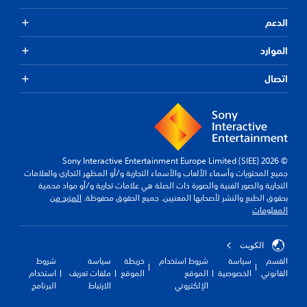
الدعم
الموارد
اتصال
© 2026 Sony Interactive Entertainment Europe Limited (SIEE)
جميع المحتويات وأسماء الألعاب والأسماء التجارية و/أو المظهر التجاري والعلامات
التجارية والصور الفنية والصورة ذات الصلة هي علامات تجارية و/أو مواد محمية
بحقوق الطبع والنشر لأصحابها المعنيين. جميع الحقوق محفوظة.
المزيد من
المعلومات
الكويت‎
القسم
سياسة
شروط استخدام
خريطة
سياسة
شروط
القانوني
الخصوصية
الموقع
الموقع
ملفات تعريف
استخدام
الإلكتروني
الارتباط
البرنامج