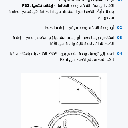
انتقل إلى مركز التحكم وحدد
الطاقة
>
إيقاف تشغيل PS5
.
يمكنك أيضًا الضغط مع الاستمرار على زر الطاقة حتى تسمع الصافرة
من جهازك.
أدِر وحدة التحكم وحدد موقع زر إعادة الضبط.
استخدم دبوسًا صغيرًا أو جسمًا مشابهًا (غير مضمّن) لدفع زر إعادة
الضبط للداخل لمدة ثانية واحدة على الأقل.
اعمد إلى توصيل وحدة التحكم بجهاز PS5®‎ الخاص بك باستخدام كبل
USB المضمّن ثم اضغط على زر PS.