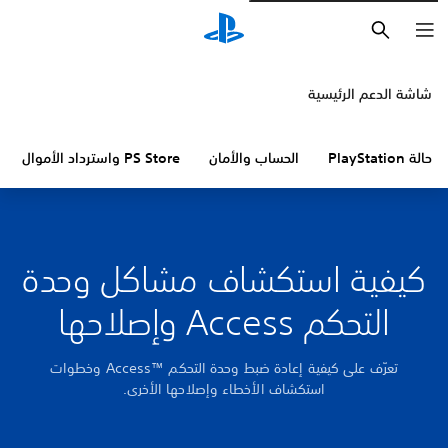
بحث
شاشة الدعم الرئيسية
حالة PlayStation
الحساب والأمان
PS Store واسترداد الأموال
كيفية استكشاف مشاكل وحدة
التحكم Access وإصلاحها
تعرّف على كيفية إعادة ضبط وحدة التحكم Access™‎ وخطوات
استكشاف الأخطاء وإصلاحها الأخرى.