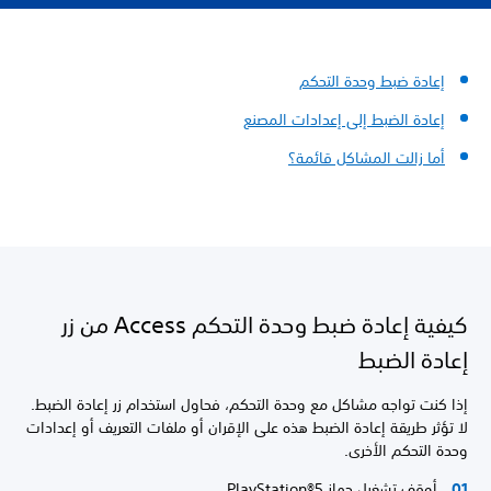
إعادة ضبط وحدة التحكم
إعادة الضبط إلى إعدادات المصنع
أما زالت المشاكل قائمة؟
كيفية إعادة ضبط وحدة التحكم Access من زر
إعادة الضبط
إذا كنت تواجه مشاكل مع وحدة التحكم، فحاول استخدام زر إعادة الضبط.
لا تؤثر طريقة إعادة الضبط هذه على الإقران أو ملفات التعريف أو إعدادات
وحدة التحكم الأخرى.
أوقف تشغيل جهاز PlayStation®5.