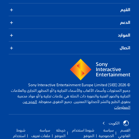
القيم
الدعم
الموارد
اتصال
© 2026 Sony Interactive Entertainment Europe Limited (SIEE)
جميع المحتويات وأسماء الألعاب والأسماء التجارية و/أو المظهر التجاري والعلامات
التجارية والصور الفنية والصورة ذات الصلة هي علامات تجارية و/أو مواد محمية
بحقوق الطبع والنشر لأصحابها المعنيين. جميع الحقوق محفوظة.
المزيد من
المعلومات
الكويت‎
القسم
سياسة
شروط استخدام
خريطة
سياسة
شروط
القانوني
الخصوصية
الموقع
الموقع
ملفات تعريف
استخدام