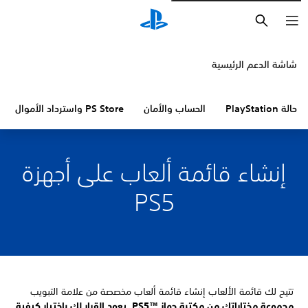
بحث
شاشة الدعم الرئيسية
حالة PlayStation
الحساب والأمان
PS Store واسترداد الأموال
إنشاء قائمة ألعاب على أجهزة
PS5
تتيح لك قائمة الألعاب إنشاء قائمة ألعاب مخصصة من علامة التبويب
مجموعة مختاراتك من مكتبة جهاز PS5™‎. يعود القرار لك باختيار كيفية