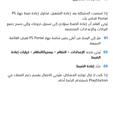
إذا استمرت المشكلة بعد إعادة التشغيل، فحاول إعادة ضبط جهاز PS
Portal الخاص بك.
يُرجى العلم أن إعادة الضبط ستؤدي إلى تسجيل خروجك وإلى مسح جميع
البيانات والإعدادات المخصصة.
مرّر إلى اليسار من أعلى يمين شاشة جهاز PS Portal لعرض القائمة
السريعة.
يُرجى تحديد
الإعدادات
>
النظام
>
برمجيات
النظام
>
خيارات إعادة
الضبط
.
حدّد
إعادة الضبط
.
إذا كنت لا تزال تواجه المشاكل، فيُرجى الاتصال بقسم دعم العملاء في
PlayStation باستخدام الرابط أدناه.