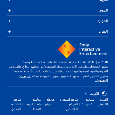
الدعم
الموارد
اتصال
© 2026 Sony Interactive Entertainment Europe Limited (SIEE)
جميع المحتويات وأسماء الألعاب والأسماء التجارية و/أو المظهر التجاري والعلامات
التجارية والصور الفنية والصورة ذات الصلة هي علامات تجارية و/أو مواد محمية
بحقوق الطبع والنشر لأصحابها المعنيين. جميع الحقوق محفوظة.
المزيد من
المعلومات
الكويت‎
القسم
سياسة
شروط استخدام
خريطة
سياسة
شروط
القانوني
الخصوصية
الموقع
الموقع
ملفات تعريف
استخدام
الإلكتروني
الارتباط
البرنامج