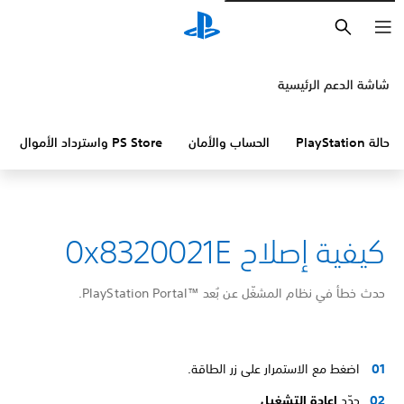
بحث
شاشة الدعم الرئيسية
حالة PlayStation
الحساب والأمان
PS Store واسترداد الأموال
كيفية إصلاح 0x8320021E
حدث خطأ في نظام المشغّل عن بُعد PlayStation Portal™‎.
اضغط مع الاستمرار على زر الطاقة.
حدّد
إعادة التشغيل
.