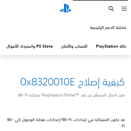
بحث
شاشة الدعم الرئيسية
حالة PlayStation
الحساب والأمان
PS Store واسترداد الأموال
كيفية إصلاح 0x8320010E
تعذر اتصال المشغّل عن بُعد PlayStation Portal™‎ بشبكة Wi-Fi.
قد تكون المشكلة في إعدادات Wi-Fi/إعدادات نقطة الوصول إلى Wi-
Fi.