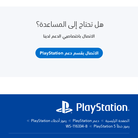
هل تحتاج إلى المساعدة؟
الاتصال باختصاصيي الدعم لدينا
الاتصال بقسم دعم PlayStation
الصفحة الرئيسية
دعم PlayStation
رموز أخطاء PlayStation
رموز خطأ PlayStation 5
WS-116334-8