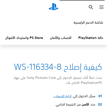
بحث
شاشة الدعم الرئيسية
حالة PlayStation
الحساب والأمان
PS Store واسترداد الأموال
كيفية إصلاح WS-116334-8
حدث خطأ أثناء تسجيل الدخول إلى Sony Pictures Core على جهاز
PlayStation®5‏ الخاص بك.
سجّل الدخول إلى
إدارة الحساب
.
حدد
الأمن
من الشريط الجانبي.