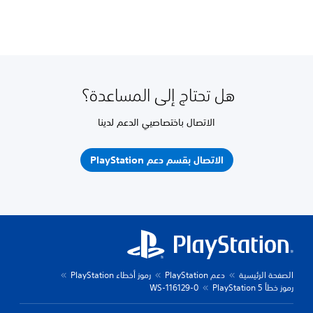
هل تحتاج إلى المساعدة؟
الاتصال باختصاصيي الدعم لدينا
الاتصال بقسم دعم PlayStation
الصفحة الرئيسية
دعم PlayStation
رموز أخطاء PlayStation
رموز خطأ PlayStation 5
WS-116129-0