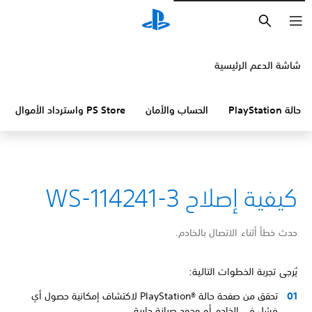
بحث
شاشة الدعم الرئيسية
حالة PlayStation
الحساب والأمان
PS Store واسترداد الأموال
كيفية إصلاح WS-114241-3
حدث خطأ أثناء الاتصال بالخادم.
يُرجى تجربة الخطوات التالية:
تحقق من صفحة حالة PlayStation®‎ لاكتشاف إمكانية حصول أي
فشل في الخادم أو وجود صيانة جارية.