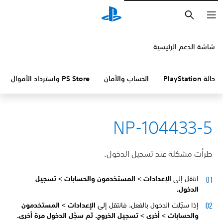
بحث
شاشة الدعم الرئيسية
حالة PlayStation
الحساب والأمان
PS Store واسترداد الأموال
NP-104433-5
طرأت مشكلة عند تسجيل الدخول.
انتقل إلى
الإعدادات >
المستخدمون والحسابات >
تسجيل
الدخول.
إذا سجّلت الدخول بالفعل، فانتقل إلى
الإعدادات >
المستخدمون
والحسابات >
أخرى >
تسجيل الخروج. ثم سجّل الدخول مرة أخرى.