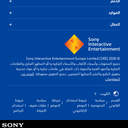
الدعم
الموارد
اتصال
© 2026 Sony Interactive Entertainment Europe Limited (SIEE)
جميع المحتويات وأسماء الألعاب والأسماء التجارية و/أو المظهر التجاري والعلامات
التجارية والصور الفنية والصورة ذات الصلة هي علامات تجارية و/أو مواد محمية
بحقوق الطبع والنشر لأصحابها المعنيين. جميع الحقوق محفوظة.
المزيد من
المعلومات
الكويت‎
القسم
سياسة
شروط استخدام
خريطة
سياسة
شروط
القانوني
الخصوصية
الموقع
الموقع
ملفات تعريف
استخدام
الإلكتروني
الارتباط
البرنامج