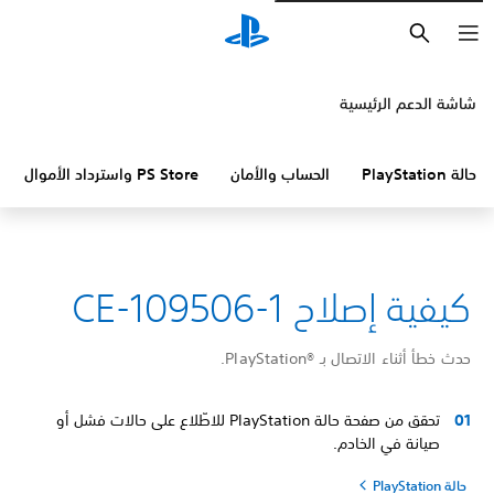
بحث
شاشة الدعم الرئيسية
حالة PlayStation
الحساب والأمان
PS Store واسترداد الأموال
كيفية إصلاح CE-109506-1
حدث خطأ أثناء الاتصال بـ PlayStation®‎.
تحقق من صفحة حالة PlayStation للاطّلاع على حالات فشل أو
صيانة في الخادم.
حالة PlayStation